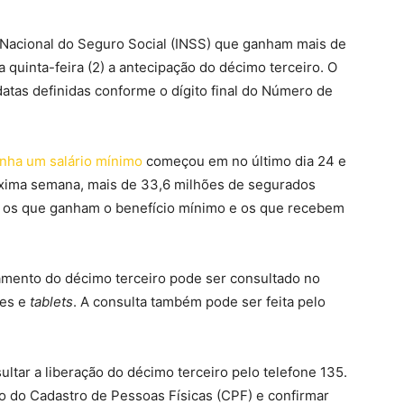
o Nacional do Seguro Social (INSS) que ganham mais de
quinta-feira (2) a antecipação do décimo terceiro. O
datas definidas conforme o dígito final do Número de
nha um salário mínimo
começou em no último dia 24 e
róxima semana, mais de 33,6 milhões de segurados
o os que ganham o benefício mínimo e os que recebem
gamento do décimo terceiro pode ser consultado no
res e
tablets
. A consulta também pode ser feita pelo
ltar a liberação do décimo terceiro pelo telefone 135.
o do Cadastro de Pessoas Físicas (CPF) e confirmar