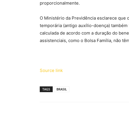
proporcionalmente.
O Ministério da Previdência esclarece que
temporária (antigo auxílio-doença) também 
calculada de acordo com a duração do benef
assistenciais, como o Bolsa Família, não têm
Source link
TAGS
BRASIL