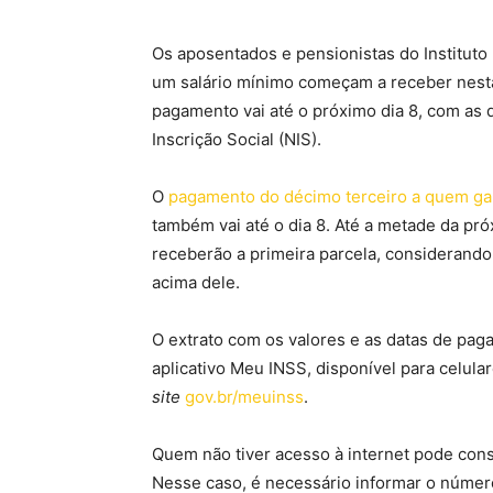
Os aposentados e pensionistas do Institut
um salário mínimo começam a receber nesta 
pagamento vai até o próximo dia 8, com as 
Inscrição Social (NIS).
O
pagamento do décimo terceiro a quem ga
também vai até o dia 8. Até a metade da p
receberão a primeira parcela, considerand
acima dele.
O extrato com os valores e as datas de pa
aplicativo Meu INSS, disponível para celula
site
gov.br/meuinss
.
Quem não tiver acesso à internet pode consu
Nesse caso, é necessário informar o númer