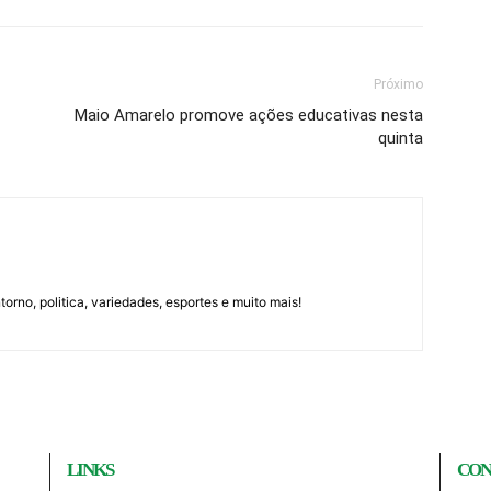
Próximo
Maio Amarelo promove ações educativas nesta
quinta
orno, politica, variedades, esportes e muito mais!
LINKS
CON