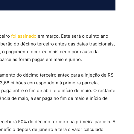
ceiro
foi assinado
em março. Este será o quinto ano
erão do décimo terceiro antes das datas tradicionais,
 o pagamento ocorreu mais cedo por causa da
parcelas foram pagas em maio e junho.
amento do décimo terceiro antecipará a injeção de R$
33,68 bilhões correspondem à primeira parcela,
paga entre o fim de abril e o início de maio. O restante
cia de maio, a ser paga no fim de maio e início de
eceberá 50% do décimo terceiro na primeira parcela. A
fício depois de janeiro e terá o valor calculado