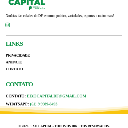
Notícias das cidades do DF, entorno, politica, variedades, esportes e muito mais!
LINKS
PRIVACIDADE
ANUNCIE
CONTATO
CONTATO
CONTATO:
EIXOCAPITALDF@GMAIL.COM
WHATSAPP:
(61) 9 9989-8493
© 2026 EIXO CAPITAL - TODOS OS DIREITOS RESERVADOS.