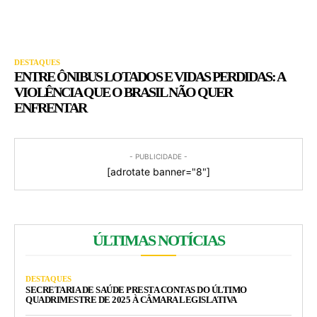
DESTAQUES
ENTRE ÔNIBUS LOTADOS E VIDAS PERDIDAS: A
VIOLÊNCIA QUE O BRASIL NÃO QUER
ENFRENTAR
- PUBLICIDADE -
[adrotate banner="8"]
ÚLTIMAS NOTÍCIAS
DESTAQUES
SECRETARIA DE SAÚDE PRESTA CONTAS DO ÚLTIMO
QUADRIMESTRE DE 2025 À CÂMARA LEGISLATIVA