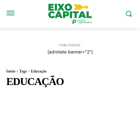
- PUBLICIDADE -
[adrotate banner="2"]
Início
Tags
Educação
EDUCAÇÃO