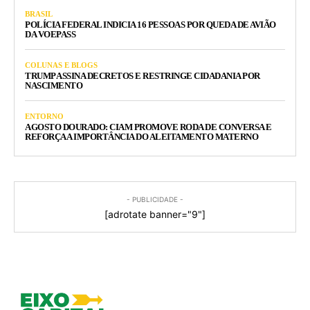
BRASIL
POLÍCIA FEDERAL INDICIA 16 PESSOAS POR QUEDA DE AVIÃO
DA VOEPASS
COLUNAS E BLOGS
TRUMP ASSINA DECRETOS E RESTRINGE CIDADANIA POR
NASCIMENTO
ENTORNO
AGOSTO DOURADO: CIAM PROMOVE RODA DE CONVERSA E
REFORÇA A IMPORTÂNCIA DO ALEITAMENTO MATERNO
- PUBLICIDADE -
[adrotate banner="9"]