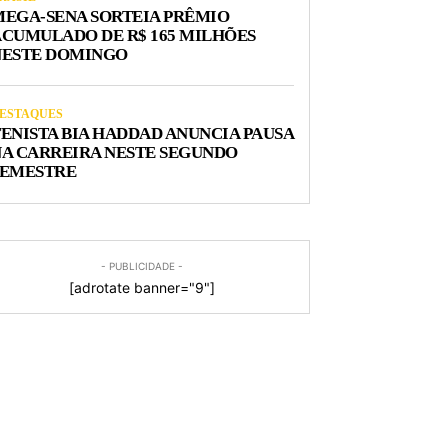
EGA-SENA SORTEIA PRÊMIO
CUMULADO DE R$ 165 MILHÕES
NESTE DOMINGO
ESTAQUES
ENISTA BIA HADDAD ANUNCIA PAUSA
A CARREIRA NESTE SEGUNDO
SEMESTRE
- PUBLICIDADE -
[adrotate banner="9"]