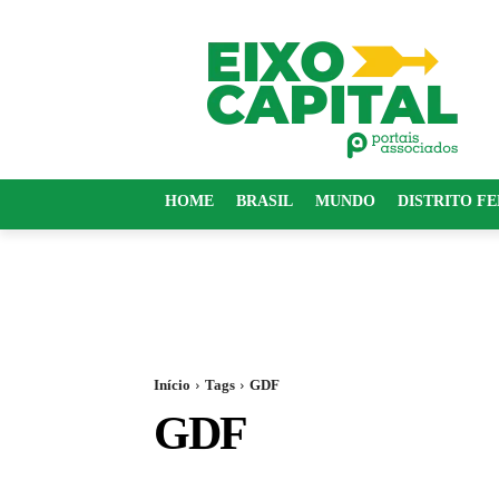
HOME
BRASIL
MUNDO
DISTRITO F
Início
Tags
GDF
GDF