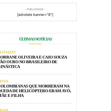
- PUBLICIDADE -
[adrotate banner="8"]
ÚLTIMAS NOTÍCIAS
ESTAQUES
ORRANE OLIVEIRA E CAIO SOUZA
ÃO OURO NO BRASILEIRO DE
GINÁSTICA
RASIL
COLOMBIANAS QUE MORRERAM NA
UEDA DE HELICÓPTERO ERAM AVÓ,
ÃE E FILHA
RASIL