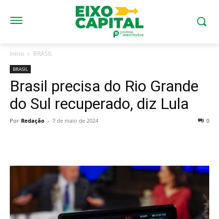
Início
BRASIL
BRASIL
Brasil precisa do Rio Grande
do Sul recuperado, diz Lula
Por
Redação
-
7 de maio de 2024
0