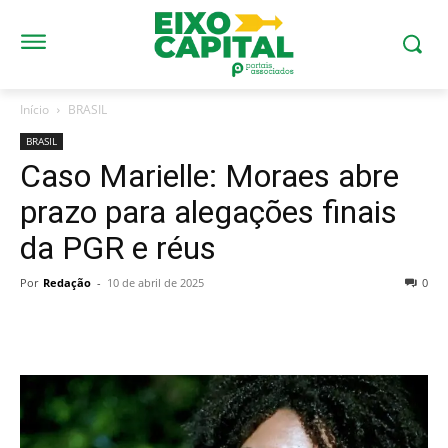
Início
BRASIL
BRASIL
Caso Marielle: Moraes abre
prazo para alegações finais
da PGR e réus
Por
Redação
-
10 de abril de 2025
0