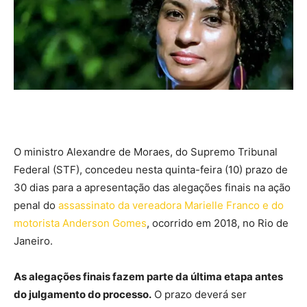
O ministro Alexandre de Moraes, do Supremo Tribunal
Federal (STF), concedeu nesta quinta-feira (10) prazo de
30 dias para a apresentação das alegações finais na ação
penal do
assassinato da vereadora Marielle Franco e do
motorista Anderson Gomes
, ocorrido em 2018, no Rio de
Janeiro.
As alegações finais fazem parte da última etapa antes
do julgamento do processo.
O prazo deverá ser