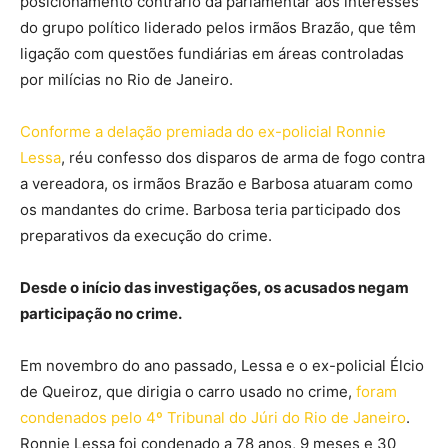
posicionamento contrário da parlamentar aos interesses
do grupo político liderado pelos irmãos Brazão, que têm
ligação com questões fundiárias em áreas controladas
por milícias no Rio de Janeiro.
Conforme a delação premiada do ex-policial Ronnie
Lessa
, réu confesso dos disparos de arma de fogo contra
a vereadora, os irmãos Brazão e Barbosa atuaram como
os mandantes do crime. Barbosa teria participado dos
preparativos da execução do crime.
Desde o início das investigações, os acusados negam
participação no crime.
Em novembro do ano passado, Lessa e o ex-policial Élcio
de Queiroz, que dirigia o carro usado no crime,
foram
condenados pelo 4º Tribunal do Júri do Rio de Janeiro
.
Ronnie Lessa foi condenado a 78 anos, 9 meses e 30