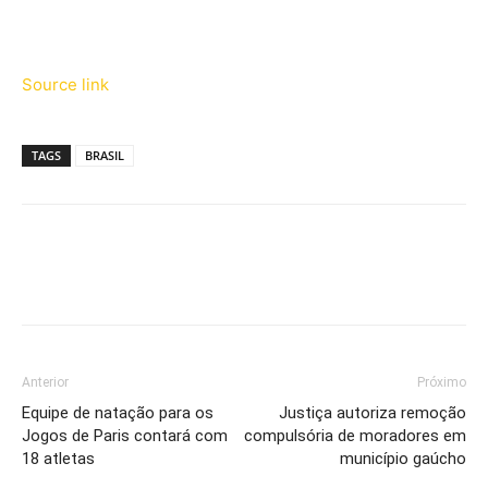
Source link
TAGS
BRASIL
Anterior
Próximo
Equipe de natação para os
Justiça autoriza remoção
Jogos de Paris contará com
compulsória de moradores em
18 atletas
município gaúcho