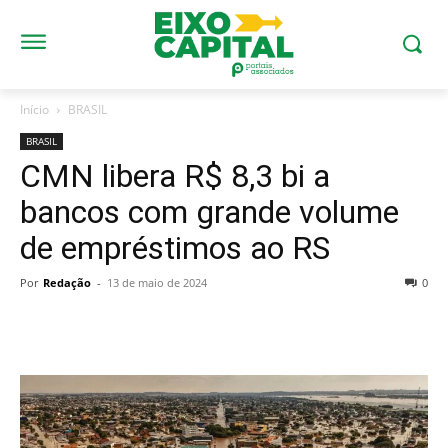
Início
BRASIL
BRASIL
CMN libera R$ 8,3 bi a
bancos com grande volume
de empréstimos ao RS
Por
Redação
-
13 de maio de 2024
0