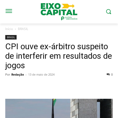
Início
BRASIL
BRASIL
CPI ouve ex-árbitro suspeito
de interferir em resultados de
jogos
Por
Redação
-
13 de maio de 2024
0