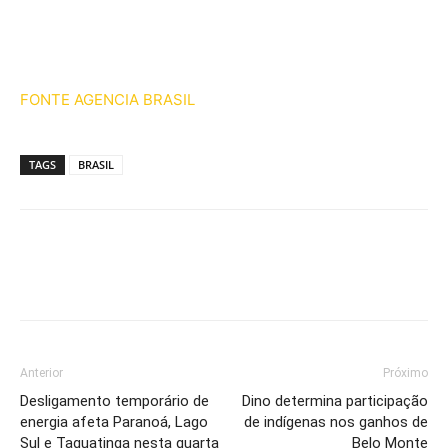
FONTE AGENCIA BRASIL
TAGS
BRASIL
Anterior
Próximo
Desligamento temporário de
Dino determina participação
energia afeta Paranoá, Lago
de indígenas nos ganhos de
Sul e Taguatinga nesta quarta
Belo Monte