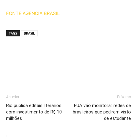
FONTE AGENCIA BRASIL
TAGS
BRASIL
Anterior
Próximo
Rio publica editais literários
EUA vão monitorar redes de
com investimento de R$ 10
brasileiros que pedirem visto
milhões
de estudante