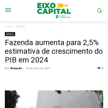
Início
BRASIL
BRASIL
Fazenda aumenta para 2,5%
estimativa de crescimento do
PIB em 2024
Por
Redação
-
16 de maio de 2024
0