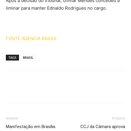
Após a decisão do tribunal, Gilmar Mendes concedeu a
liminar para manter Ednaldo Rodrigues no cargo.
FONTE AGENCIA BRASIL
TAGS
BRASIL
Anterior
Próximo
Manifestação em Brasília
CCJ da Câmara aprova