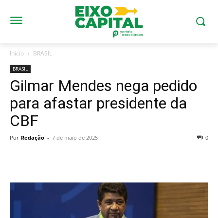
Início
BRASIL
BRASIL
Gilmar Mendes nega pedido
para afastar presidente da
CBF
Por
Redação
-
7 de maio de 2025
0