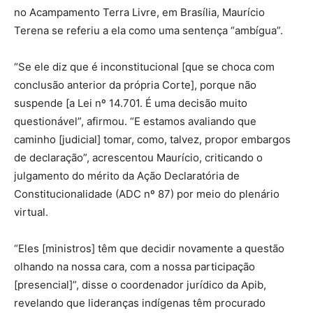
no Acampamento Terra Livre, em Brasília, Maurício
Terena se referiu a ela como uma sentença “ambígua”.
“Se ele diz que é inconstitucional [que se choca com
conclusão anterior da própria Corte], porque não
suspende [a Lei nº 14.701. É uma decisão muito
questionável”, afirmou. “E estamos avaliando que
caminho [judicial] tomar, como, talvez, propor embargos
de declaração”, acrescentou Maurício, criticando o
julgamento do mérito da Ação Declaratória de
Constitucionalidade (ADC nº 87) por meio do plenário
virtual.
“Eles [ministros] têm que decidir novamente a questão
olhando na nossa cara, com a nossa participação
[presencial]”, disse o coordenador jurídico da Apib,
revelando que lideranças indígenas têm procurado