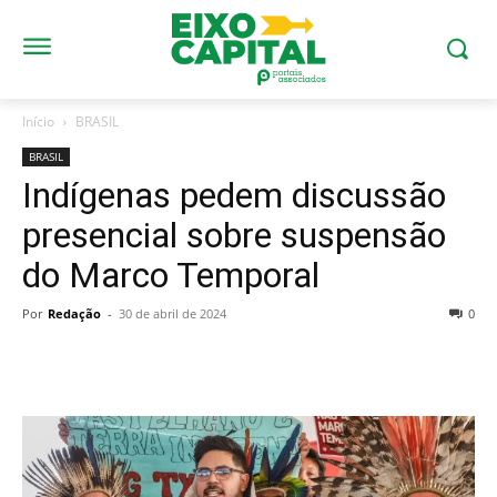
Início
BRASIL
BRASIL
Indígenas pedem discussão
presencial sobre suspensão
do Marco Temporal
Por
Redação
-
30 de abril de 2024
0