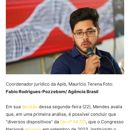
Coordenador jurídico da Apib, Maurício Terena Foto:
Fabio Rodrigues-Pozzebom/ Agência Brasil
Em sua
decisão
dessa segunda-feira (22), Mendes avalia
que, em uma primeira análise, é possível concluir que
“diversos dispositivos” da
Lei nº 14.701
, que o Congresso
Nacional
aprovou
em setembro de 2023, instituindo o