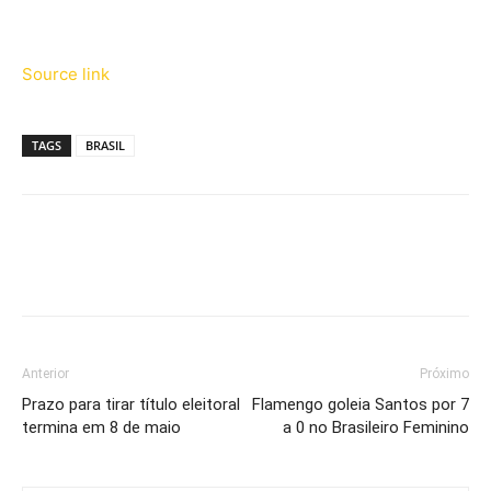
Source link
TAGS
BRASIL
Anterior
Próximo
Prazo para tirar título eleitoral
Flamengo goleia Santos por 7
termina em 8 de maio
a 0 no Brasileiro Feminino