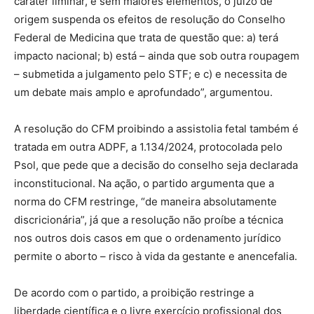
caráter liminar, e sem maiores elementos, o juízo de
origem suspenda os efeitos de resolução do Conselho
Federal de Medicina que trata de questão que: a) terá
impacto nacional; b) está – ainda que sob outra roupagem
– submetida a julgamento pelo STF; e c) e necessita de
um debate mais amplo e aprofundado”, argumentou.
A resolução do CFM proibindo a assistolia fetal também é
tratada em outra ADPF, a 1.134/2024, protocolada pelo
Psol, que pede que a decisão do conselho seja declarada
inconstitucional. Na ação, o partido argumenta que a
norma do CFM restringe, “de maneira absolutamente
discricionária”, já que a resolução não proíbe a técnica
nos outros dois casos em que o ordenamento jurídico
permite o aborto – risco à vida da gestante e anencefalia.
De acordo com o partido, a proibição restringe a
liberdade científica e o livre exercício profissional dos