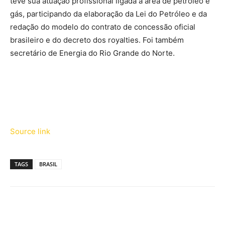
teve sua atuação profissional ligada à área de petróleo e
gás, participando da elaboração da Lei do Petróleo e da
redação do modelo do contrato de concessão oficial
brasileiro e do decreto dos royalties. Foi também
secretário de Energia do Rio Grande do Norte.
Source link
TAGS
BRASIL