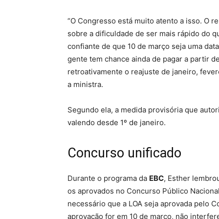
“O Congresso está muito atento a isso. O r
sobre a dificuldade de ser mais rápido do q
confiante de que 10 de março seja uma dat
gente tem chance ainda de pagar a partir de
retroativamente o reajuste de janeiro, fev
a ministra.
Segundo ela, a medida provisória que autori
valendo desde 1º de janeiro.
Concurso unificado
Durante o programa da
EBC
, Esther lembro
os aprovados no Concurso Público Naciona
necessário que a LOA seja aprovada pelo Co
aprovação for em 10 de março, não interfere