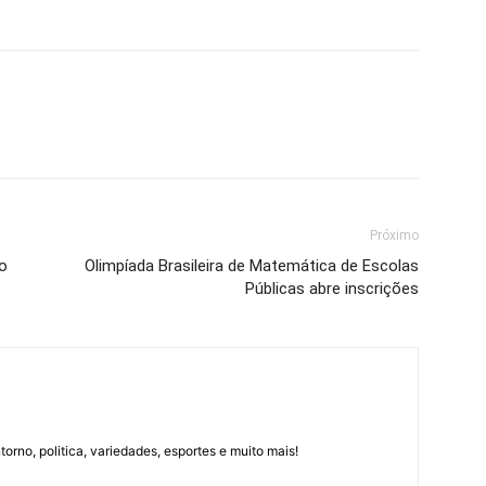
Próximo
zo
Olimpíada Brasileira de Matemática de Escolas
Públicas abre inscrições
orno, politica, variedades, esportes e muito mais!