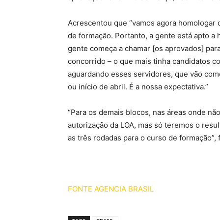
Acrescentou que “vamos agora homologar o
de formação. Portanto, a gente está apto 
gente começa a chamar [os aprovados] para
concorrido – o que mais tinha candidatos c
aguardando esses servidores, que vão com
ou início de abril. É a nossa expectativa.”
“Para os demais blocos, nas áreas onde nã
autorização da LOA, mas só teremos o resul
as três rodadas para o curso de formação”, f
FONTE AGENCIA BRASIL