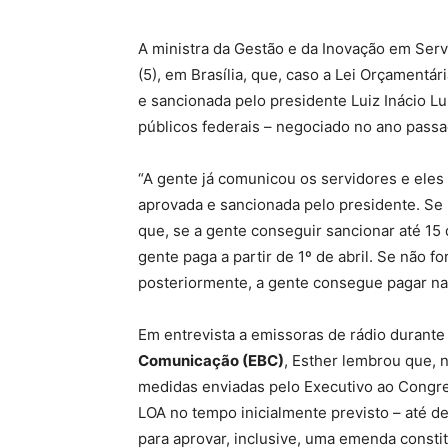
A ministra da Gestão e da Inovação em Serv
(5), em Brasília, que, caso a Lei Orçamentá
e sancionada pelo presidente Luiz Inácio Lu
públicos federais – negociado no ano passado
“A gente já comunicou os servidores e eles 
aprovada e sancionada pelo presidente. Se 
que, se a gente conseguir sancionar até 15 
gente paga a partir de 1º de abril. Se não 
posteriormente, a gente consegue pagar na 
Em entrevista a emissoras de rádio durant
Comunicação (EBC)
, Esther lembrou que, 
medidas enviadas pelo Executivo ao Congres
LOA no tempo inicialmente previsto – até 
para aprovar, inclusive, uma emenda constit