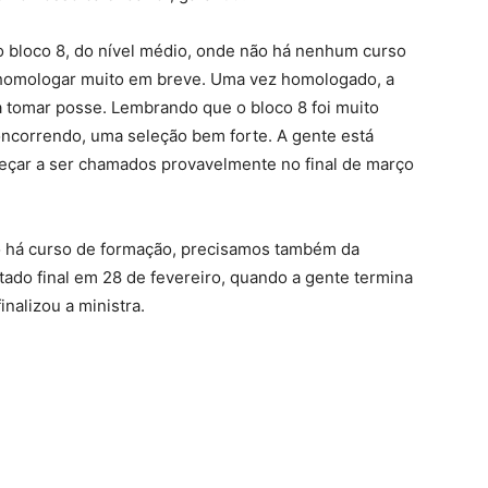
 bloco 8, do nível médio, onde não há nenhum curso
a homologar muito em breve. Uma vez homologado, a
 tomar posse. Lembrando que o bloco 8 foi muito
oncorrendo, uma seleção bem forte. A gente está
eçar a ser chamados provavelmente no final de março
o há curso de formação, precisamos também da
tado final em 28 de fevereiro, quando a gente termina
inalizou a ministra.