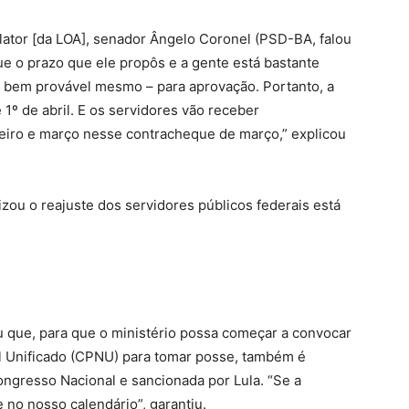
elator [da LOA], senador Ângelo Coronel (PSD-BA, falou
ue o prazo que ele propôs e a gente está bastante
a bem provável mesmo – para aprovação. Portanto, a
 1º de abril. E os servidores vão receber
ereiro e março nesse contracheque de março,” explicou
zou o reajuste dos servidores públicos federais está
u que, para que o ministério possa começar a convocar
l Unificado (CPNU) para tomar posse, também é
ngresso Nacional e sancionada por Lula. “Se a
 no nosso calendário”, garantiu.