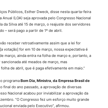
iços Públicos, Esther Dweck, disse nesta quarta-feira
ria Anual (LOA) seja aprovada pelo Congresso Nacional
la da Silva até 15 de março, o reajuste dos servidores
 – será pago a partir de 1º de abril.
vão receber retroativamente assim que a lei for
[a votação] for em 10 de março, nossa expectativa é
de março, ainda entra na folha de março e, portanto, a
for sancionada até meados de março, mas
folha de abril, que é paga efetivamente em maio.”
e o programa
Bom Dia, Ministra
,
da
Empresa Brasil de
no final do ano passado, a aprovação de diversas
so Nacional acabou por inviabilizar a aprovação da
dezembro. “O Congresso fez um esforço muito grande
ucional enviada pelo Executivo”, afirmou.