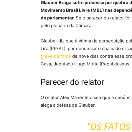
Glauber Braga sofre processo por quebra 
Movimento Brasil Livre (MBL) nas dependê
do parlamentar.
Se o parecer do relator for
pelo plenário da Câmara.
Glauber diz que é vítima de perseguição po
Lira (PP-AL), por denunciar o chamado orça
greve de fome
de nove dias contra esse pr
Casa, deputado Hugo Motta (Republicanos-
Parecer do relator
O relator Alex Manente disse que a denúnci
alega a defesa de Glauber.
“OS FATO