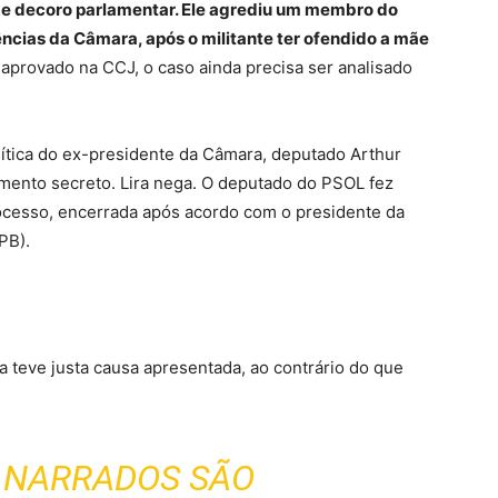
de decoro parlamentar. Ele agrediu um membro do
ncias da Câmara, após o militante ter ofendido a mãe
 aprovado na CCJ, o caso ainda precisa ser analisado
lítica do ex-presidente da Câmara, deputado Arthur
mento secreto. Lira nega. O deputado do PSOL fez
ocesso, encerrada após acordo com o presidente da
PB).
a teve justa causa apresentada, ao contrário do que
S NARRADOS SÃO