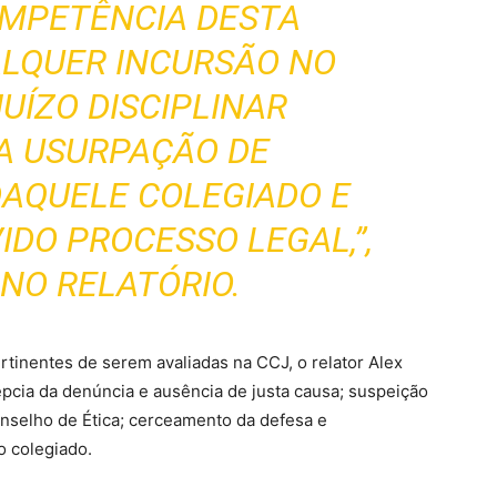
OMPETÊNCIA DESTA
ALQUER INCURSÃO NO
UÍZO DISCIPLINAR
A USURPAÇÃO DE
AQUELE COLEGIADO E
VIDO
PROCESSO LEGAL
,”,
NO RELATÓRIO.
tinentes de serem avaliadas na CCJ, o relator Alex
épcia da denúncia e ausência de justa causa; suspeição
onselho de Ética; cerceamento da defesa e
o colegiado.