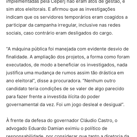
implementadas pela Ceperj não eram atos de gestão, e
sim atos eleitorais. E afirmou que as investigações
indicam que os servidores temporários eram coagidos a
participar da campanha irregular, inclusive nas redes
sociais, caso contrário eram desligados do cargo.
“A máquina pública foi manejada com evidente desvio de
finalidade. A ampliação dos projetos, a forma como foram
executados, de modo a beneficiar os investigados, nada
justifica uma mudança de rumos assim tão drástica em
ano eleitoral”, disse a procuradora. “Nenhum outro
candidato teria condições de se valer de algo parecido
para fazer frente a investida ilícita do poder
governamental da vez. Foi um jogo desleal e desigual”.
À frente da defesa do governador Cláudio Castro, o
advogado Eduardo Damian eximiu o político de
responsabilidade, por considerar que tanto a diretoria da