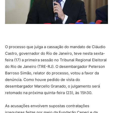
O processo que julga a cassação do mandato de Cláudio
Castro, governador do Rio de Janeiro, teve nesta sexta-
feira (17) a primeira sessão no Tribunal Regional Eleitoral
do Rio de Janeiro (TRE-RJ). O desembargador Peterson
Barroso Simão, relator do processo, votou a favor da
denúncia. Como houve pedido de vista do
desembargador Marcello Granado, o julgamento será
retomado na próxima quinta-feira (23), às 15h30.
As acusações envolvem supostas contratações
irregulares feitas por meio da Fundação Ceperj e da