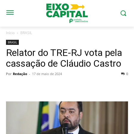
Início
BRASIL
BRASIL
Relator do TRE-RJ vota pela
cassação de Cláudio Castro
Por
Redação
-
17 de maio de 2024
0