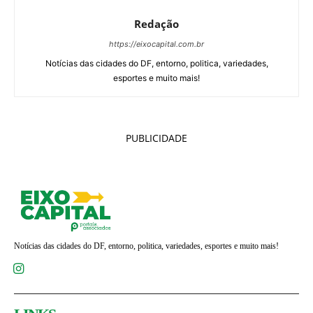
Redação
https://eixocapital.com.br
Notícias das cidades do DF, entorno, politica, variedades,
esportes e muito mais!
PUBLICIDADE
Notícias das cidades do DF, entorno, politica, variedades, esportes e muito mais!