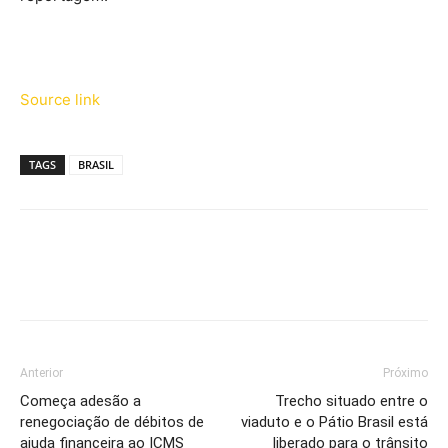
Source link
TAGS
BRASIL
Anterior
Próximo
Começa adesão a
Trecho situado entre o
renegociação de débitos de
viaduto e o Pátio Brasil está
ajuda financeira ao ICMS
liberado para o trânsito