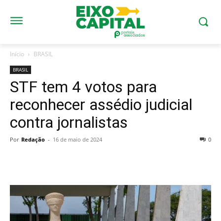
Início
BRASIL
BRASIL
STF tem 4 votos para
reconhecer assédio judicial
contra jornalistas
Por
Redação
-
16 de maio de 2024
0