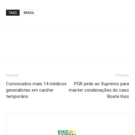
TAGS
BRASIL
Anterior
Próximo
Convocados mais 14 médicos
PGR pede ao Supremo para
generalistas em caráter
manter condenações do caso
temporário
Boate Kiss