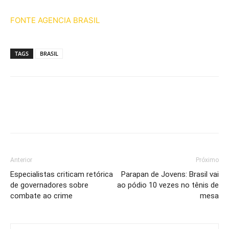
FONTE AGENCIA BRASIL
TAGS
BRASIL
Anterior
Próximo
Especialistas criticam retórica
Parapan de Jovens: Brasil vai
de governadores sobre
ao pódio 10 vezes no tênis de
combate ao crime
mesa