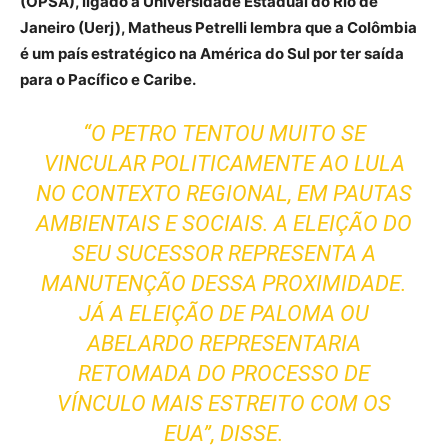
(OPSA), ligado à Universidade Estadual do Rio de
Janeiro (Uerj), Matheus Petrelli lembra que a Colômbia
é um país estratégico na América do Sul por ter saída
para o Pacífico e Caribe.
“O PETRO TENTOU MUITO SE
VINCULAR POLITICAMENTE AO LULA
NO CONTEXTO REGIONAL, EM PAUTAS
AMBIENTAIS E SOCIAIS. A ELEIÇÃO DO
SEU SUCESSOR REPRESENTA A
MANUTENÇÃO DESSA PROXIMIDADE.
JÁ A ELEIÇÃO DE PALOMA OU
ABELARDO REPRESENTARIA
RETOMADA DO PROCESSO DE
VÍNCULO MAIS ESTREITO COM OS
EUA”, DISSE.