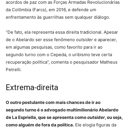
acordos de paz com as Forças Armadas Revolucionárias
da Colômbia (Farcs), em 2016, e defende um
enfrentamento às guerrilhas sem qualquer diálogo.
“De fato, ela representa essa direita tradicional. Apesar
de o Abelardo ser esse fenômeno
outsider
e aparecer,
em algumas pesquisas, como favorito para ir ao
segundo turno com o Cepeda, o uribismo teve certa
recuperação política”, comenta o pesquisador Matheus
Petrelli.
Extrema-direita
O outro postulante com mais chances de ir ao
segundo turno é o advogado multimilionário Abelardo
de La Espriella, que se apresenta como
outsider
, ou seja,
como alguém de fora da política.
Ele elogia figuras da