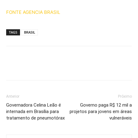
FONTE AGENCIA BRASIL
TAGS
BRASIL
Anterior
Próximo
Governadora Celina Leão é
Governo paga R$ 12 mil a
internada em Brasília para
projetos para jovens em áreas
tratamento de pneumotórax
vulneráveis