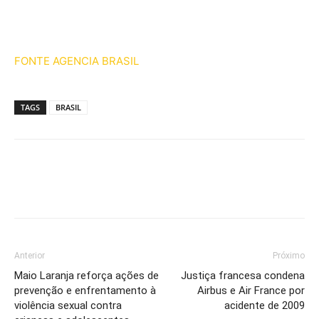
FONTE AGENCIA BRASIL
TAGS
BRASIL
Anterior
Próximo
Maio Laranja reforça ações de
Justiça francesa condena
prevenção e enfrentamento à
Airbus e Air France por
violência sexual contra
acidente de 2009