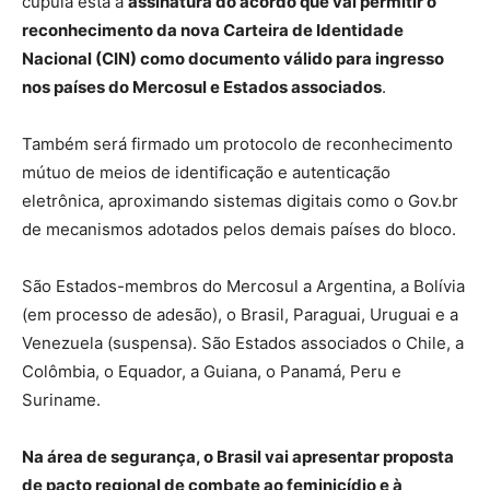
cúpula está a
assinatura do acordo que vai permitir o
reconhecimento da nova Carteira de Identidade
Nacional (CIN) como documento válido para ingresso
nos países do Mercosul e Estados associados
.
Também será firmado um protocolo de reconhecimento
mútuo de meios de identificação e autenticação
eletrônica, aproximando sistemas digitais como o Gov.br
de mecanismos adotados pelos demais países do bloco.
São Estados-membros do Mercosul a Argentina, a Bolívia
(em processo de adesão), o Brasil, Paraguai, Uruguai e a
Venezuela (suspensa). São Estados associados o Chile, a
Colômbia, o Equador, a Guiana, o Panamá, Peru e
Suriname.
Na área de segurança, o Brasil vai apresentar proposta
de pacto regional de combate ao feminicídio e à