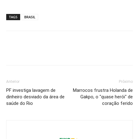
TAGS
BRASIL
Anterior
Próximo
PF investiga lavagem de
Marrocos frustra Holanda de
dinheiro desviado da área de
Gakpo, o "quase herói" de
saúde do Rio
coração ferido