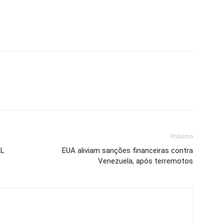
Próximo
AL
EUA aliviam sanções financeiras contra
Venezuela, após terremotos