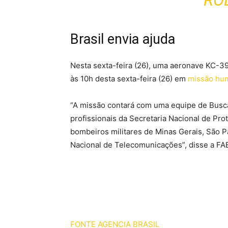
RO
Brasil envia ajuda
Nesta sexta-feira (26), uma aeronave KC-39
às 10h desta sexta-feira (26) em
missão hum
“A missão contará com uma equipe de Busca
profissionais da Secretaria Nacional de Prot
bombeiros militares de Minas Gerais, São P
Nacional de Telecomunicações”, disse a FA
FONTE AGENCIA BRASIL