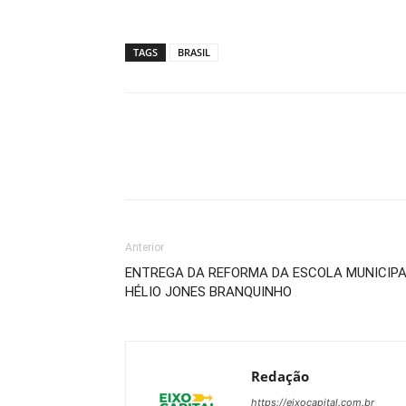
TAGS
BRASIL
Anterior
ENTREGA DA REFORMA DA ESCOLA MUNICIP
HÉLIO JONES BRANQUINHO
Redação
https://eixocapital.com.br