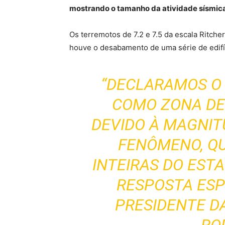
mostrando o tamanho da atividade sísmica
Os terremotos de 7.2 e 7.5 da escala Ritche
houve o desabamento de uma série de edifí
“DECLARAMOS O 
COMO ZONA DE
DEVIDO À MAGNIT
FENÔMENO, Q
INTEIRAS DO ESTA
RESPOSTA ESPE
PRESIDENTE D