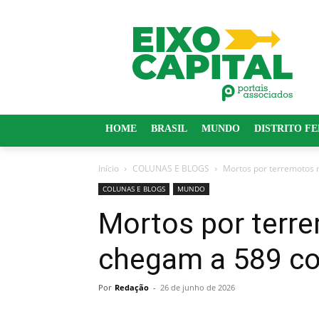
HOME
BRASIL
MUNDO
DISTRITO F
Início
COLUNAS E BLOGS
Mortos por terremotos 
COLUNAS E BLOGS
MUNDO
Mortos por terr
chegam a 589 com
Por
Redação
-
26 de junho de 2026