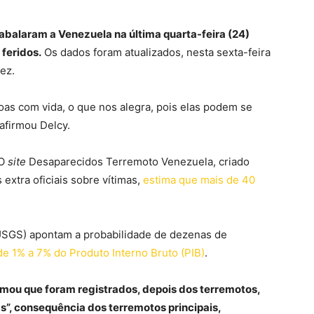
abalaram a Venezuela na última quarta-feira (24)
feridos.
Os dados foram atualizados, nesta sexta-feira
ez.
s com vida, o que nos alegra, pois elas podem se
 afirmou Delcy.
 O
site
Desaparecidos Terremoto Venezuela, criado
 extra oficiais sobre vítimas,
estima que mais de 40
USGS) apontam a probabilidade de dezenas de
e 1% a 7% do Produto Interno Bruto (PIB)
.
rmou que foram registrados, depois dos terremotos,
s”, consequência dos terremotos principais,