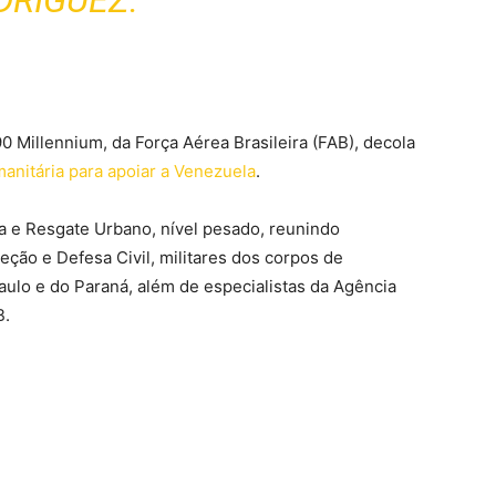
DRÍGUEZ.
0 Millennium, da Força Aérea Brasileira (FAB), decola
anitária para apoiar a Venezuela
.
 e Resgate Urbano, nível pesado, reunindo
eção e Defesa Civil, militares dos corpos de
aulo e do Paraná, além de especialistas da Agência
B.