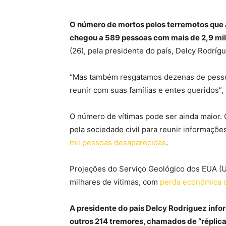
O número de mortos pelos terremotos que 
chegou a 589 pessoas com mais de 2,9 mil 
(26), pela presidente do país, Delcy Rodrígu
“Mas também resgatamos dezenas de pessoa
reunir com suas famílias e entes queridos”,
O número de vítimas pode ser ainda maior.
pela sociedade civil para reunir informações
mil pessoas desaparecidas
.
Projeções do Serviço Geológico dos EUA (
milhares de vítimas, com
perda econômica d
A presidente do país Delcy Rodríguez info
outros 214 tremores, chamados de “réplica