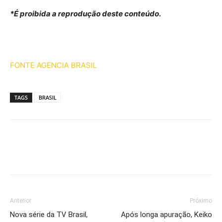
*É proibida a reprodução deste conteúdo.
FONTE AGENCIA BRASIL
TAGS
BRASIL
Anterior
Próximo
Nova série da TV Brasil,
Após longa apuração, Keiko