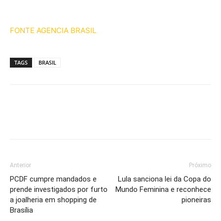
FONTE AGENCIA BRASIL
TAGS
BRASIL
Anterior
Próximo
PCDF cumpre mandados e
Lula sanciona lei da Copa do
prende investigados por furto
Mundo Feminina e reconhece
a joalheria em shopping de
pioneiras
Brasília