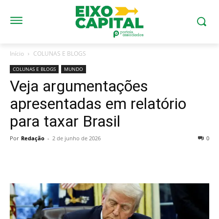
Início
COLUNAS E BLOGS
COLUNAS E BLOGS
MUNDO
Veja argumentações
apresentadas em relatório
para taxar Brasil
Por
Redação
-
2 de junho de 2026
0