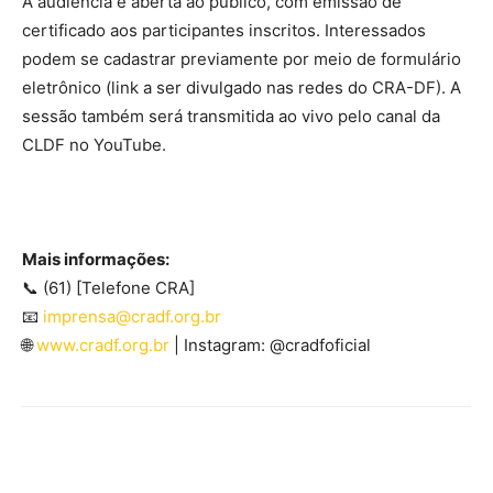
A audiência é aberta ao público, com emissão de
certificado aos participantes inscritos. Interessados
podem se cadastrar previamente por meio de formulário
eletrônico (link a ser divulgado nas redes do CRA-DF). A
sessão também será transmitida ao vivo pelo canal da
CLDF no YouTube.
Mais informações:
📞 (61) [Telefone CRA]
📧
imprensa@cradf.org.br
🌐
www.cradf.org.br
| Instagram: @cradfoficial