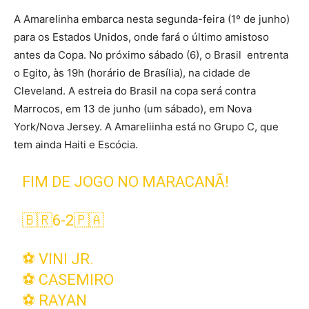
A Amarelinha embarca nesta segunda-feira (1º de junho)
para os Estados Unidos, onde fará o último amistoso
antes da Copa. No próximo sábado (6), o Brasil entrenta
o Egito, às 19h (horário de Brasília), na cidade de
Cleveland. A estreia do Brasil na copa será contra
Marrocos, em 13 de junho (um sábado), em Nova
York/Nova Jersey. A Amareliinha está no Grupo C, que
tem ainda Haiti e Escócia.
FIM DE JOGO NO MARACANÃ!
🇧🇷6-2🇵🇦
⚽️ VINI JR.
⚽️ CASEMIRO
⚽️ RAYAN