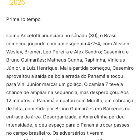
2026
Primeiro tempo
Como Ancelotti anunciara no sábado (30), o Brasil
começou jogando com um esquema 4-2-4, com Alisson;
Wesley, Bremer, Léo Pereira e Alex Sandro; Casemiro e
Bruno Guimarães; Matheus Cunha, Raphinha, Vinicius
Júnior. e Luiz Henrique. Mal a partida começou, Casemiro
aproveitou a saída de bola errada do Panamá e tocou
para Vini Júnior marcar um golaço. O camisa 7 teve a
chance de ampliar na sequencia, mas desperdiçou. Aos
12 minutos, o Panamá empatou com Murillo, em cobrança
de falta, cometida por Bruno Guimarães em Bárcenas na
entrada da área. Desorganizada, a Amarelinha perdeu
intensidade, e deu espaço para o Panamá trocar passes
no campo brasileiro. Os adversários tiveram