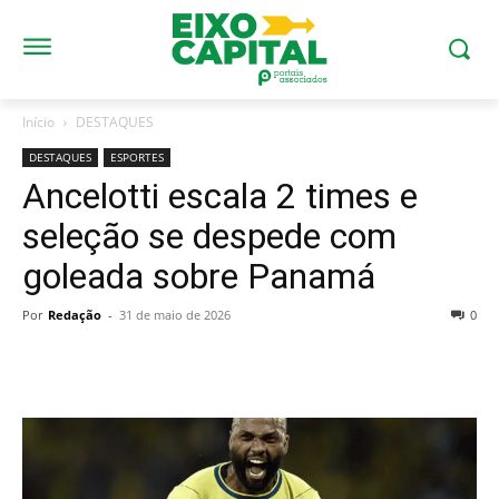
Início
DESTAQUES
DESTAQUES
ESPORTES
Ancelotti escala 2 times e
seleção se despede com
goleada sobre Panamá
Por
Redação
-
31 de maio de 2026
0