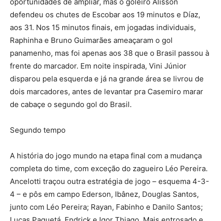
oportunidades de ampliar, mas o goleiro Alisson
defendeu os chutes de Escobar aos 19 minutos e Díaz,
aos 31. Nos 15 minutos finais, em jogadas individuais,
Raphinha e Bruno Guimarães ameaçaram o gol
panamenho, mas foi apenas aos 38 que o Brasil passou à
frente do marcador. Em noite inspirada, Vini Júnior
disparou pela esquerda e já na grande área se livrou de
dois marcadores, antes de levantar pra Casemiro marar
de cabaçe o segundo gol do Brasil.
Segundo tempo
A história do jogo mundo na etapa final com a mudança
completa do time, com exceção do zagueiro Léo Pereira.
Ancelotti traçou outra estratégia de jogo – esquema 4-3-
4 – e pôs em campo Ederson, Ibânez, Douglas Santos,
junto com Léo Pereira; Rayan, Fabinho e Danilo Santos;
Lucas Paquetá, Endrick e Igor Thiago. Mais entrosado e