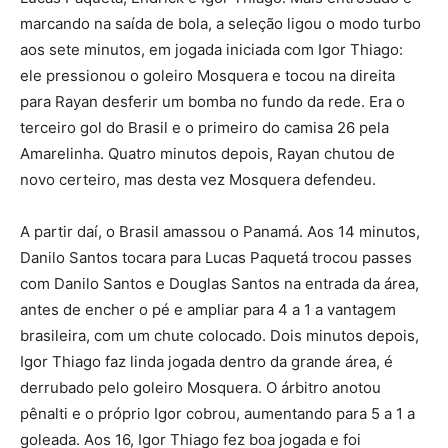
marcando na saída de bola, a seleção ligou o modo turbo
aos sete minutos, em jogada iniciada com Igor Thiago:
ele pressionou o goleiro Mosquera e tocou na direita
para Rayan desferir um bomba no fundo da rede. Era o
terceiro gol do Brasil e o primeiro do camisa 26 pela
Amarelinha. Quatro minutos depois, Rayan chutou de
novo certeiro, mas desta vez Mosquera defendeu.
A partir daí, o Brasil amassou o Panamá. Aos 14 minutos,
Danilo Santos tocara para Lucas Paquetá trocou passes
com Danilo Santos e Douglas Santos na entrada da área,
antes de encher o pé e ampliar para 4 a 1 a vantagem
brasileira, com um chute colocado. Dois minutos depois,
Igor Thiago faz linda jogada dentro da grande área, é
derrubado pelo goleiro Mosquera. O árbitro anotou
pênalti e o próprio Igor cobrou, aumentando para 5 a 1 a
goleada. Aos 16, Igor Thiago fez boa jogada e foi