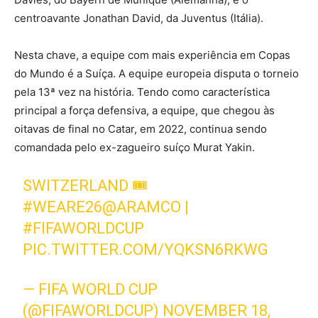
centroavante Jonathan David, da Juventus (Itália).
Nesta chave, a equipe com mais experiência em Copas
do Mundo é a Suíça. A equipe europeia disputa o torneio
pela 13ª vez na história. Tendo como característica
principal a força defensiva, a equipe, que chegou às
oitavas de final no Catar, em 2022, continua sendo
comandada pelo ex-zagueiro suíço Murat Yakin.
SWITZERLAND 🎟️
#WEARE26
@ARAMCO
|
#FIFAWORLDCUP
PIC.TWITTER.COM/YQKSN6RKWG
— FIFA WORLD CUP
(@FIFAWORLDCUP)
NOVEMBER 18,