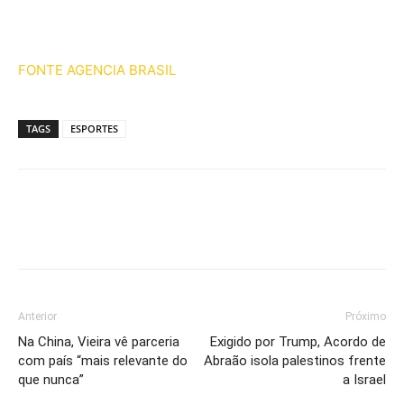
FONTE AGENCIA BRASIL
TAGS
ESPORTES
Anterior
Próximo
Na China, Vieira vê parceria
Exigido por Trump, Acordo de
com país “mais relevante do
Abraão isola palestinos frente
que nunca”
a Israel