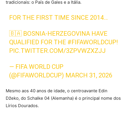
tradicionais: o País de Gales e a Itália.
FOR THE FIRST TIME SINCE 2014…
🇧🇦 BOSNIA-HERZEGOVINA HAVE
QUALIFIED FOR THE
#FIFAWORLDCUP
!
PIC.TWITTER.COM/3ZPVWZXZJJ
— FIFA WORLD CUP
(@FIFAWORLDCUP)
MARCH 31, 2026
Mesmo aos 40 anos de idade, o centroavante Edin
Džeko, do Schalke 04 (Alemanha) é o principal nome dos
Lírios Dourados.