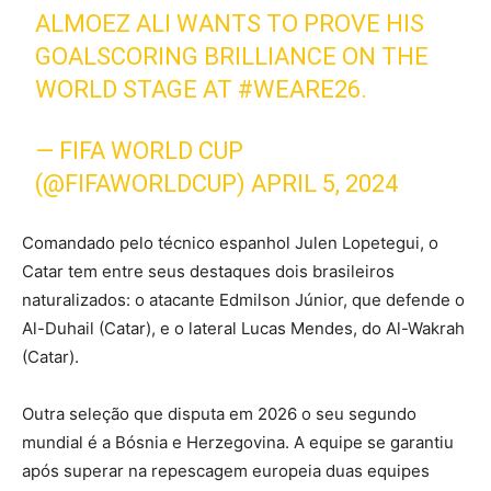
ALMOEZ ALI WANTS TO PROVE HIS
GOALSCORING BRILLIANCE ON THE
WORLD STAGE AT
#WEARE26
.
— FIFA WORLD CUP
(@FIFAWORLDCUP)
APRIL 5, 2024
Comandado pelo técnico espanhol Julen Lopetegui, o
Catar tem entre seus destaques dois brasileiros
naturalizados: o atacante Edmilson Júnior, que defende o
Al-Duhail (Catar), e o lateral Lucas Mendes, do Al-Wakrah
(Catar).
Outra seleção que disputa em 2026 o seu segundo
mundial é a Bósnia e Herzegovina. A equipe se garantiu
após superar na repescagem europeia duas equipes