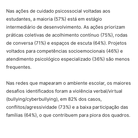
Nas ações de cuidado psicossocial voltadas aos
estudantes, a maioria (57%) está em estágio
intermediário de desenvolvimento. As ações priorizam
práticas coletivas de acolhimento contínuo (75%), rodas
de conversa (71%) e espaços de escuta (64%). Projetos
voltados para competências socioemocionais (46%) e
atendimento psicológico especializado (36%) são menos
frequentes.
Nas redes que mapearam o ambiente escolar, os maiores
desafios identificados foram a violência verbal/virtual
(bullying/cyberbullying), em 82% dos casos,
conflitos/agressividade (73%) e a baixa participação das
famílias (64%), o que contribuem para piora dos quadros.