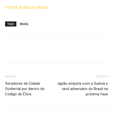
FONTE AGENCIA BRASIL
TAGS
BRASIL
Anterior
Próximo
Servidores de Cidade
Japão empata com a Suécia e
Ocidental por dentro do
será adversário do Brasil na
Código de Ética
próxima fase