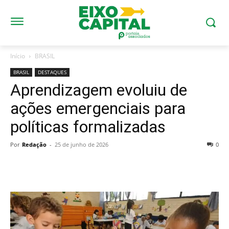
Início
BRASIL
BRASIL
DESTAQUES
Aprendizagem evoluiu de
ações emergenciais para
políticas formalizadas
Por
Redação
-
25 de junho de 2026
0