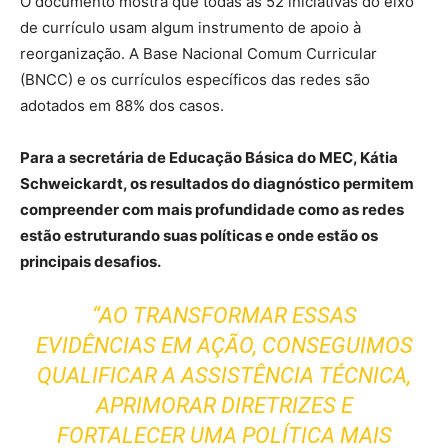
O documento mostra que todas as 52 iniciativas do eixo
de currículo usam algum instrumento de apoio à
reorganização. A Base Nacional Comum Curricular
(BNCC) e os currículos específicos das redes são
adotados em 88% dos casos.
Para a secretária de Educação Básica do MEC, Kátia
Schweickardt, os resultados do diagnóstico permitem
compreender com mais profundidade como as redes
estão estruturando suas políticas e onde estão os
principais desafios.
“AO TRANSFORMAR ESSAS
EVIDÊNCIAS EM AÇÃO, CONSEGUIMOS
QUALIFICAR A ASSISTÊNCIA TÉCNICA,
APRIMORAR DIRETRIZES E
FORTALECER UMA POLÍTICA MAIS