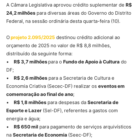
A Câmara Legislativa aprovou crédito suplementar de
R$
24,2 milhões
para diversas áreas do Governo do Distrito
Federal, na sessão ordinária desta quarta-feira (10).
O
projeto 2.095/2025
destinou crédito adicional ao
orçamento de 2025 no valor de R$ 8,8 milhões,
distribuído da seguinte forma:
•
R$ 3,7 milhões
para o
Fundo de Apoio à Cultura
do
DF;
•
R$ 2,6 milhões
para a Secretaria de Cultura e
Economia Criativa (Secec-DF) realizar os
eventos em
comemoração ao final de ano
;
•
R$ 1,8 milhões
para despesas da
Secretaria de
Esporte e Lazer
(Sel-DF), referentes a gastos com
energia e água;
•
R$ 650 mil
para pagamento de serviços arquivísticos
na
Secretaria de Economia
(Seec-DF);