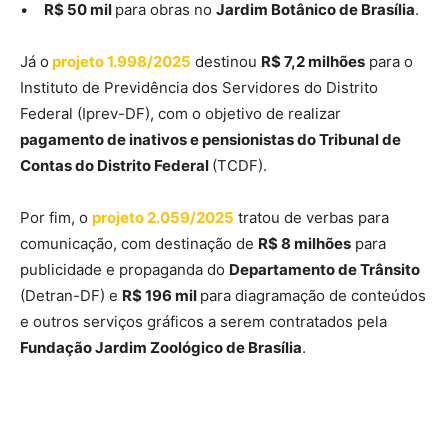
•
R$ 50 mil
para obras no
Jardim Botânico de Brasília
.
Já o
projeto 1.998/2025
destinou
R$ 7,2 milhões
para o
Instituto de Previdência dos Servidores do Distrito
Federal (Iprev-DF), com o objetivo de realizar
pagamento de inativos e pensionistas do Tribunal de
Contas do Distrito Federal
(TCDF).
Por fim, o
projeto 2.059/2025
tratou de verbas para
comunicação, com destinação de
R$ 8 milhões
para
publicidade e propaganda do
Departamento de Trânsito
(Detran-DF) e
R$ 196 mil
para diagramação de conteúdos
e outros serviços gráficos a serem contratados pela
Fundação Jardim Zoológico de Brasília
.