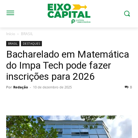
Início
BRASIL
BRASIL
DESTAQUES
Bacharelado em Matemática
do Impa Tech pode fazer
inscrições para 2026
Por
Redação
-
10 de dezembro de 2025
0