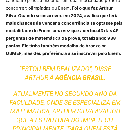
candidato precisa escolher em qual modalidade prefere
concorrer: olimpíadas ou Enem.
Foi o que fez Arthur
Silva. Quando se inscreveu em 2024, avaliou que teria
mais chances de vencer a concorrência se optasse pela
modalidade do Enem, uma vez que acertou 43 das 45
perguntas de matemática da prova, totalizando 938
pontos. Ele tinha também medalha de bronze na
OBMEP, mas deu preferência a se inscrever pelo Enem.
“ESTOU BEM REALIZADO”, DISSE
ARTHUR À
AGÊNCIA BRASIL.
ATUALMENTE NO SEGUNDO ANO DA
FACULDADE, ONDE SE ESPECIALIZA EM
MATEMÁTICA, ARTHUR SILVA AVALIOU
QUE A ESTRUTURA DO IMPA TECH,
PRINCIPALMENTE “PARA QUEM ESTÁ