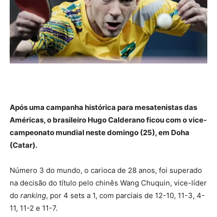
Após uma campanha histórica para mesatenistas das
Américas, o brasileiro Hugo Calderano ficou com o vice-
campeonato mundial neste domingo (25), em Doha
(Catar).
Número 3 do mundo, o carioca de 28 anos, foi superado
na decisão do título pelo chinês Wang Chuquin, vice-líder
do
ranking
, por 4 sets a 1, com parciais de 12-10, 11-3, 4-
11, 11-2 e 11-7.