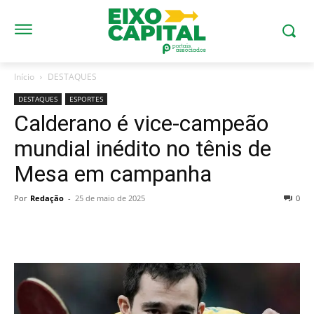
Início
DESTAQUES
DESTAQUES
ESPORTES
Calderano é vice-campeão
mundial inédito no tênis de
Mesa em campanha
Por
Redação
-
25 de maio de 2025
0