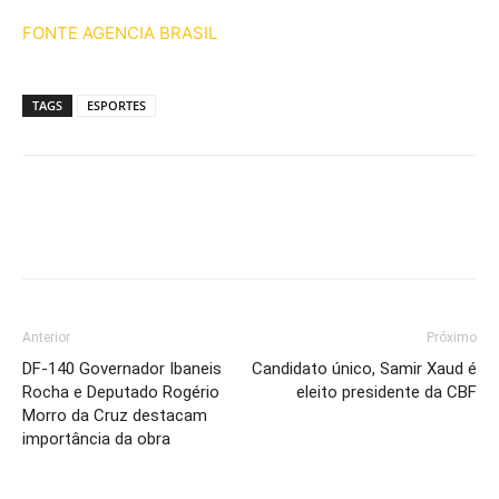
FONTE AGENCIA BRASIL
TAGS
ESPORTES
Anterior
Próximo
DF-140 Governador Ibaneis
Candidato único, Samir Xaud é
Rocha e Deputado Rogério
eleito presidente da CBF
Morro da Cruz destacam
importância da obra