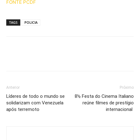
FONTE PCDF
TAGS
POLICIA
Anterior
Próximo
Líderes de todo o mundo se
8½ Festa do Cinema Italiano
solidarizam com Venezuela
reúne filmes de prestígio
após terremoto
internacional