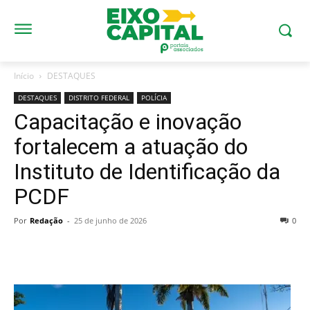
Início
DESTAQUES
DESTAQUES
DISTRITO FEDERAL
POLÍCIA
Capacitação e inovação
fortalecem a atuação do
Instituto de Identificação da
PCDF
Por
Redação
-
25 de junho de 2026
0