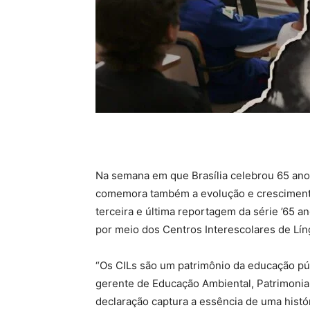
Na semana em que Brasília celebrou 65 anos
comemora também a evolução e crescimento 
terceira e última reportagem da série ’65 a
por meio dos Centros Interescolares de Lín
“Os CILs são um patrimônio da educação púb
gerente de Educação Ambiental, Patrimonia
declaração captura a essência de uma histó