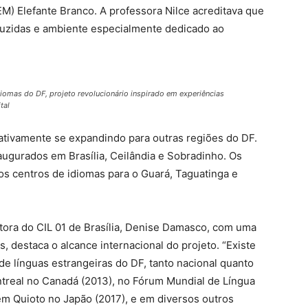
M) Elefante Branco. A professora Nilce acreditava que
duzidas e ambiente especialmente dedicado ao
idiomas do DF, projeto revolucionário inspirado em experiências
tal
dativamente se expandindo para outras regiões do DF.
ugurados em Brasília, Ceilândia e Sobradinho. Os
os centros de idiomas para o Guará, Taguatinga e
tora do CIL 01 de Brasília, Denise Damasco, com uma
, destaca o alcance internacional do projeto. “Existe
e línguas estrangeiras do DF, tanto nacional quanto
ntreal no Canadá (2013), no Fórum Mundial de Língua
em Quioto no Japão (2017), e em diversos outros