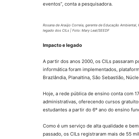
eventos”, conta a pesquisadora.
Rosana de Araújo Correia, gerente de Educação Ambiental, 
legado dos CILs | Foto: Mary Leal/SEEDF
Impacto e legado
A partir dos anos 2000, os CILs passaram 
informática foram implementados, plataform
Brazlândia, Planaltina, São Sebastião, Núcl
Hoje, a rede pública de ensino conta com 17
administrativas, oferecendo cursos gratuito
estudantes a partir do 6º ano do ensino fu
Como é um serviço de alta qualidade e bem
passado, os CILs registraram mais de 55 mi