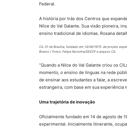
Federal.
A história por trás dos Centros que expan
Nilce do Val Galante. Sua visão pioneira, in
ensino tradicional de idiomas. Rosana detalh
CIL 01 de Brasília, fundado em 14/08/1975: de projeto expe
Branco | Fotos: Felipe Noronha/SEEDF e arquivo CIL
“Quando a Nilce do Val Galante criou os CIL
momento, o ensino de línguas na rede públic
de ensinar aos estudantes a falar, a escrev
estrangeira, com base em sua experiência no
Uma trajetória de inovação
Oficialmente fundado em 14 de agosto de 19
experimental. Inicialmente itinerante, ocu