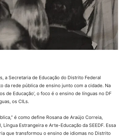
, a Secretaria de Educação do Distrito Federal
da rede pública de ensino junto com a cidade. Na
nos de Educação’, o foco é o ensino de línguas no DF
guas, os CILs.
lica,” é como define Rosana de Araújo Correia,
l, Língua Estrangeira e Arte-Educação da SEEDF. Essa
ria que transformou o ensino de idiomas no Distrito