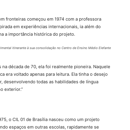
dem fronteiras começou em 1974 com a professora
spirada em experiências internacionais, ia além do
a a importância histórica do projeto.
rimental itinerante à sua consolidação no Centro de Ensino Médio Elefante
s na década de 70, ela foi realmente pioneira. Naquele
a era voltado apenas para leitura. Ela tinha o desejo
er, desenvolvendo todas as habilidades de língua
 exterior.”
75, o CIL 01 de Brasília nasceu como um projeto
pando espaços em outras escolas, rapidamente se