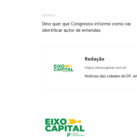
Anterior
Dino quer que Congresso informe como vai
identificar autor de emendas
Redação
https://eixocapital.com.br
Notícias das cidades do DF, ent