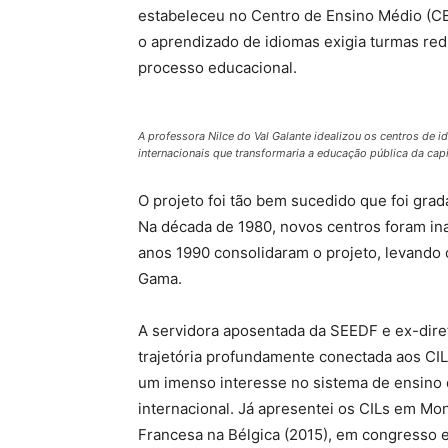
estabeleceu no Centro de Ensino Médio (CE
o aprendizado de idiomas exigia turmas re
processo educacional.
A professora Nilce do Val Galante idealizou os centros de 
internacionais que transformaria a educação pública da capi
O projeto foi tão bem sucedido que foi gra
Na década de 1980, novos centros foram ina
anos 1990 consolidaram o projeto, levando 
Gama.
A servidora aposentada da SEEDF e ex-dire
trajetória profundamente conectada aos CILs
um imenso interesse no sistema de ensino d
internacional. Já apresentei os CILs em Mo
Francesa na Bélgica (2015), em congresso 