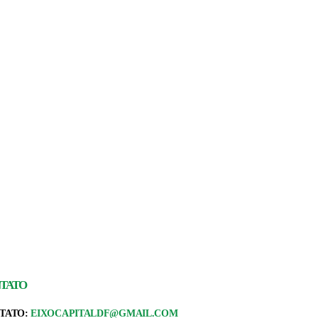
TATO
TATO:
EIXOCAPITALDF@GMAIL.COM