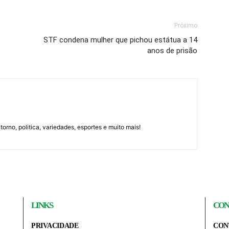
Próximo
STF condena mulher que pichou estátua a 14
anos de prisão
orno, politica, variedades, esportes e muito mais!
LINKS
CON
PRIVACIDADE
CON