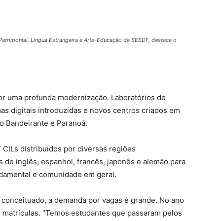
Patrimonial, Língua Estrangeira e Arte-Educação da SEEDF, destaca o
por uma profunda modernização. Laboratórios de
as digitais introduzidas e novos centros criados em
eo Bandeirante e Paranoá.
 CILs distribuídos por diversas regiões
s de inglês, espanhol, francês, japonês e alemão para
ndamental e comunidade em geral.
 conceituado, a demanda por vagas é grande. No ano
l matrículas. “Temos estudantes que passaram pelos