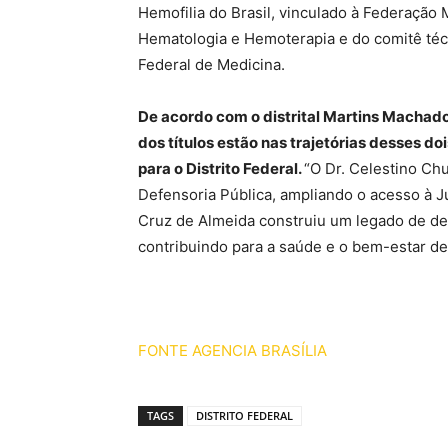
Hemofilia do Brasil, vinculado à Federação
Hematologia e Hemoterapia e do comitê té
Federal de Medicina.
De acordo com o distrital Martins Machado
dos títulos estão nas trajetórias desses do
para o Distrito Federal.
“O Dr. Celestino Ch
Defensoria Pública, ampliando o acesso à Ju
Cruz de Almeida construiu um legado de de
contribuindo para a saúde e o bem-estar de
FONTE AGENCIA BRASÍLIA
TAGS
DISTRITO FEDERAL