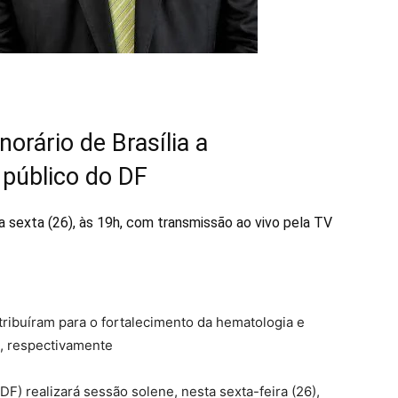
rário de Brasília a
 público do DF
a sexta (26), às 19h, com transmissão ao vivo pela TV
ribuíram para o fortalecimento da hematologia e
F, respectivamente
DF) realizará sessão solene, nesta sexta-feira (26),