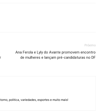
Próximo
o
Ana Ferola e Lyly do Avante promovem encontro
r
de mulheres e lançam pré-candidaturas no DF
orno, politica, variedades, esportes e muito mais!