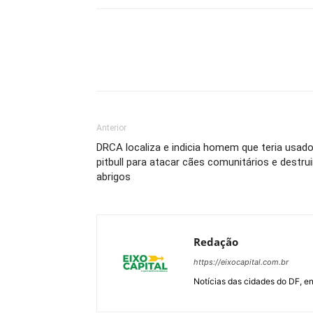
Anterior
DRCA localiza e indicia homem que teria usad
pitbull para atacar cães comunitários e destrui
abrigos
Redação
https://eixocapital.com.br
Notícias das cidades do DF, ent