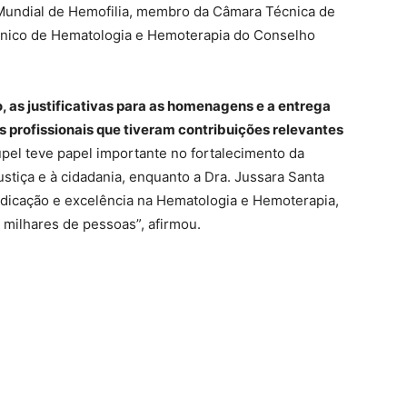
 Mundial de Hemofilia, membro da Câmara Técnica de
cnico de Hematologia e Hemoterapia do Conselho
, as justificativas para as homenagens e a entrega
is profissionais que tiveram contribuições relevantes
upel teve papel importante no fortalecimento da
stiça e à cidadania, enquanto a Dra. Jussara Santa
dicação e excelência na Hematologia e Hemoterapia,
 milhares de pessoas”, afirmou.