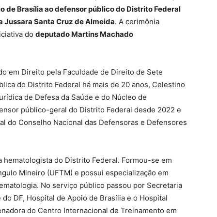
 de Brasília ao defensor público do Distrito Federal
 Jussara Santa Cruz de Almeida
. A cerimônia
iciativa do
deputado Martins Machado
do em Direito pela Faculdade de Direito de Sete
ica do Distrito Federal há mais de 20 anos, Celestino
Jurídica de Defesa da Saúde e do Núcleo de
ensor público-geral do Distrito Federal desde 2022 e
ral do Conselho Nacional das Defensoras e Defensores
a hematologista do Distrito Federal. Formou-se em
ngulo Mineiro (UFTM) e possui especialização em
ematologia. No serviço público passou por Secretaria
do DF, Hospital de Apoio de Brasília e o Hospital
enadora do Centro Internacional de Treinamento em