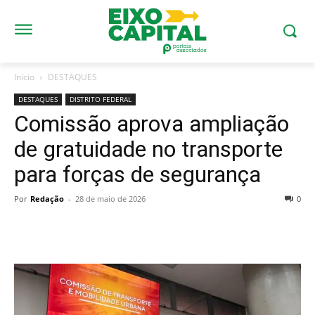
Início
DESTAQUES
DESTAQUES
DISTRITO FEDERAL
Comissão aprova ampliação
de gratuidade no transporte
para forças de segurança
Por
Redação
-
28 de maio de 2026
0