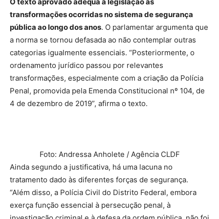
O texto aprovado adequa a legislação às
transformações ocorridas no sistema de segurança
pública ao longo dos anos
. O parlamentar argumenta que
a norma se tornou defasada ao não contemplar outras
categorias igualmente essenciais. “Posteriormente, o
ordenamento jurídico passou por relevantes
transformações, especialmente com a criação da Polícia
Penal, promovida pela Emenda Constitucional nº 104, de
4 de dezembro de 2019”, afirma o texto.
Foto: Andressa Anholete / Agência CLDF
Ainda segundo a justificativa, há uma lacuna no
tratamento dado às diferentes forças de segurança.
“Além disso, a Polícia Civil do Distrito Federal, embora
exerça função essencial à persecução penal, à
investigação criminal e à defesa da ordem pública, não foi