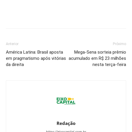
Anterior
Próximo
América Latina: Brasil aposta
Mega-Sena sorteia prêmio
em pragmatismo após vitórias
acumulado em R$ 23 milhões
da direita
nesta terça-feira
Redação
https://eixocapital.com.br