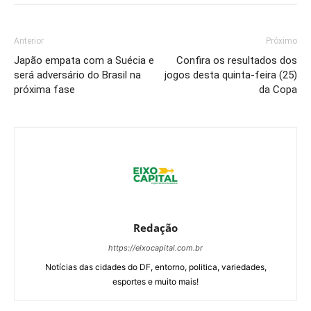
Anterior
Próximo
Japão empata com a Suécia e
Confira os resultados dos
será adversário do Brasil na
jogos desta quinta-feira (25)
próxima fase
da Copa
Redação
https://eixocapital.com.br
Notícias das cidades do DF, entorno, politica, variedades,
esportes e muito mais!