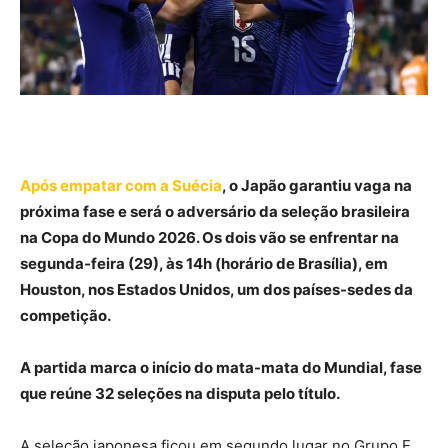
Após empatar com a Suécia
, o Japão garantiu vaga na
próxima fase e será o adversário da seleção brasileira
na Copa do Mundo 2026. Os dois vão se enfrentar na
segunda-feira (29), às 14h (horário de Brasília), em
Houston, nos Estados Unidos, um dos países-sedes da
competição.
A partida marca o início do mata-mata do Mundial, fase
que reúne 32 seleções na disputa pelo título.
A seleção japonesa ficou em segundo lugar no Grupo F,