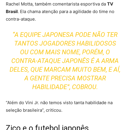
Rachel Motta, também comentarista esportiva da
TV
Brasil
. Ela chama atenção para a agilidade do time no
contra-ataque.
“A EQUIPE JAPONESA PODE NÃO TER
TANTOS JOGADORES HABILIDOSOS
OU COM MAIS NOME, PORÉM, O
CONTRA-ATAQUE JAPONÊS É A ARMA
DELES, QUE MARCAM MUITO BEM, E AÍ,
A GENTE PRECISA MOSTRAR
HABILIDADE”, COBROU.
“Além do Vini Jr. não temos visto tanta habilidade na
seleção brasileira”, criticou.
Zico e o futebol japonês