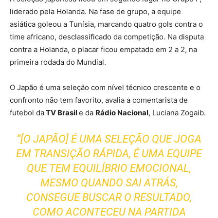
liderado pela Holanda. Na fase de grupo, a equipe
asiática goleou a Tunísia, marcando quatro gols contra o
time africano, desclassificado da competição. Na disputa
contra a Holanda, o placar ficou empatado em 2 a 2, na
primeira rodada do Mundial.
O Japão é uma seleção com nível técnico crescente e o
confronto não tem favorito, avalia a comentarista de
futebol da
TV Brasil
e da
Rádio Nacional
, Luciana Zogaib.
“[O JAPÃO] É UMA SELEÇÃO QUE JOGA
EM TRANSIÇÃO RÁPIDA, É UMA EQUIPE
QUE TEM EQUILÍBRIO EMOCIONAL,
MESMO QUANDO SAI ATRÁS,
CONSEGUE BUSCAR O RESULTADO,
COMO ACONTECEU NA PARTIDA