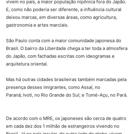
vivem no país, a maior população nipônica fora do Japão.
E, como não poderia ser diferente, a influência cultural
deixou marcas, em diversas áreas, como agricultura,
gastronomia e artes marciais.
São Paulo conta com a maior comunidade japonesa do
Brasil. O bairro da Liberdade chega a ter toda a atmosfera
do Japão, com fachadas escritas com ideogramas e
arquitetura oriental.
Mas há outras cidades brasileiras também marcadas pela
presença desses imigrantes, como Assaí, no
Paraná; Ivoti, no Rio Grande do Sul; e Tomé-Açu, no Pará.
De acordo com o MRE, os japoneses são cerca de quatro
em cada dez dos 1 milhão de estrangeiros vivendo no
Brasil. Já no país insular, do outro lado do globo, vivem