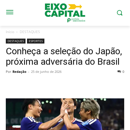
Início
DESTAQUES
DESTAQUES
ESPORTES
Conheça a seleção do Japão,
próxima adversária do Brasil
Por
Redação
-
25 de junho de 2026
0