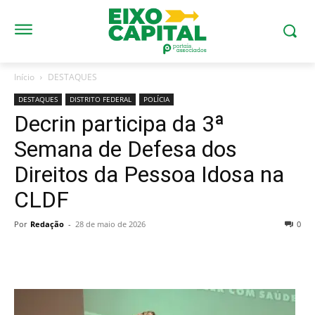
Início
DESTAQUES
DESTAQUES
DISTRITO FEDERAL
POLÍCIA
Decrin participa da 3ª
Semana de Defesa dos
Direitos da Pessoa Idosa na
CLDF
Por
Redação
-
28 de maio de 2026
0