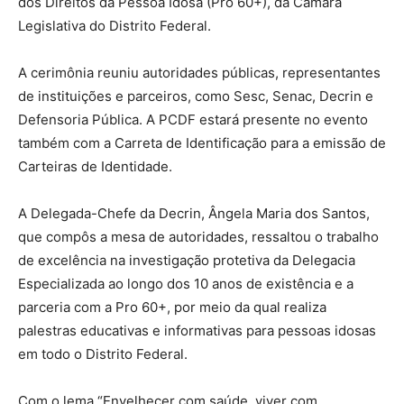
dos Direitos da Pessoa Idosa (Pro 60+), da Câmara
Legislativa do Distrito Federal.
A cerimônia reuniu autoridades públicas, representantes
de instituições e parceiros, como Sesc, Senac, Decrin e
Defensoria Pública. A PCDF estará presente no evento
também com a Carreta de Identificação para a emissão de
Carteiras de Identidade.
A Delegada-Chefe da Decrin, Ângela Maria dos Santos,
que compôs a mesa de autoridades, ressaltou o trabalho
de excelência na investigação protetiva da Delegacia
Especializada ao longo dos 10 anos de existência e a
parceria com a Pro 60+, por meio da qual realiza
palestras educativas e informativas para pessoas idosas
em todo o Distrito Federal.
Com o lema “Envelhecer com saúde, viver com