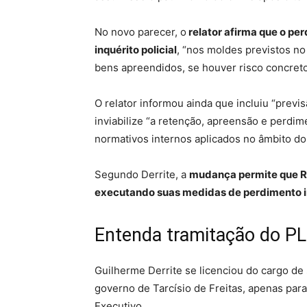
No novo parecer, o
relator afirma que o pe
inquérito policial
, “nos moldes previstos no 
bens apreendidos, se houver risco concreto
O relator informou ainda que incluiu “prev
inviabilize “a retenção, apreensão e perdim
normativos internos aplicados no âmbito do
Segundo Derrite, a
mudança permite que Re
executando suas medidas de perdimento i
Entenda tramitação do PL
Guilherme Derrite se licenciou do cargo de
governo de Tarcísio de Freitas, apenas para
Executivo.