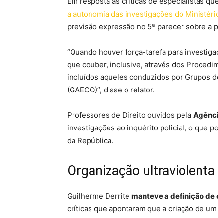
Em resposta às críticas de especialistas qu
a autonomia das investigações do Ministéri
previsão expressão no 5ª parecer sobre a p
“Quando houver força-tarefa para investigaç
que couber, inclusive, através dos Procedim
incluídos aqueles conduzidos por Grupos 
(GAECO)”, disse o relator.
Professores de Direito ouvidos pela
Agênci
investigações ao inquérito policial, o que
da República.
Organização ultraviolenta
Guilherme Derrite
manteve a definição de 
críticas que apontaram que a criação de um 