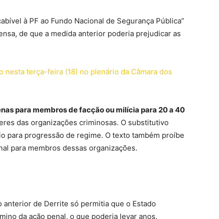
cabível à PF ao Fundo Nacional de Segurança Pública”
nsa, de que a medida anterior poderia prejudicar as
o nesta terça-feira (18) no plenário da Câmara dos
nas para membros de facção ou milícia para 20 a 40
eres das organizações criminosas. O substitutivo
 para progressão de regime. O texto também proíbe
ional para membros dessas organizações.
o anterior de Derrite só permitia que o Estado
mino da ação penal, o que poderia levar anos.