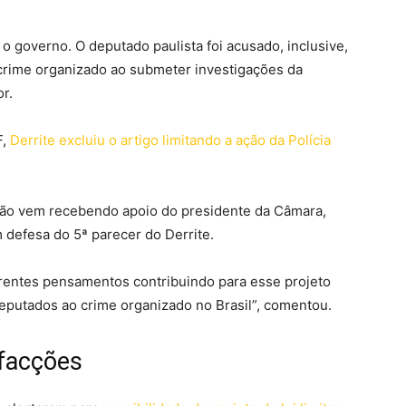
o governo. O deputado paulista foi acusado, inclusive,
 crime organizado ao submeter investigações da
or.
F,
Derrite excluiu o artigo limitando a ação da Polícia
acção vem recebendo apoio do presidente da Câmara,
 defesa do 5ª parecer do Derrite.
ferentes pensamentos contribuindo para esse projeto
eputados ao crime organizado no Brasil”, comentou.
facções