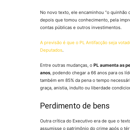
No novo texto, ele encaminhou “o quinhão 
depois que tomou conhecimento, pela impre
contas públicas e outros investimentos.
A previsão é que o PL Antifacção seja votad
Deputados
.
Entre outras mudanças, o
PL aumenta as pe
anos
, podendo chegar a 66 anos para os líd
também em 85% da pena o tempo necessário
graça, anistia, indulto ou liberdade condic
Perdimento de bens
Outra crítica do Executivo era de que o text
assumisse o patrimônio do crime após o tér