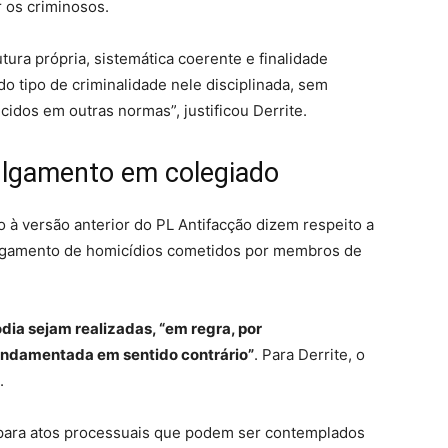
r os criminosos.
ura própria, sistemática coerente e finalidade
do tipo de criminalidade nele disciplinada, sem
cidos em outras normas”, justificou Derrite.
julgamento em colegiado
 à versão anterior do PL Antifacção dizem respeito a
julgamento de homicídios cometidos por membros de
dia sejam realizadas, “em regra, por
fundamentada em sentido contrário”
. Para Derrite, o
.
 para atos processuais que podem ser contemplados