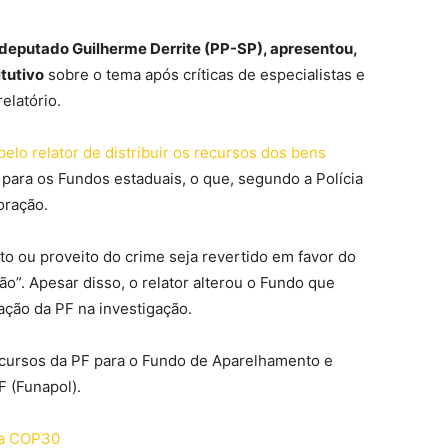
 deputado Guilherme Derrite (PP-SP), apresentou,
itutivo
sobre o tema após críticas de especialistas e
relatório.
pelo relator de distribuir os recursos dos bens
ara os Fundos estaduais, o que, segundo a Polícia
poração.
to ou proveito do crime seja revertido em favor do
ão”. Apesar disso, o relator alterou o Fundo que
ação da PF na investigação.
recursos da PF para o Fundo de Aparelhamento e
F (Funapol).
na COP30