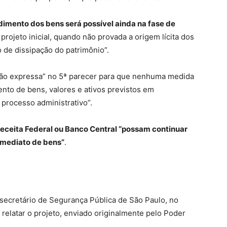
rdimento dos bens será possível ainda na fase de
projeto inicial, quando não provada a origem lícita dos
 de dissipação do patrimônio”.
isão expressa” no 5ª parecer para que nenhuma medida
ento de bens, valores e ativos previstos em
 processo administrativo”.
ceita Federal ou Banco Central “possam continuar
mediato de bens”
.
 secretário de Segurança Pública de São Paulo, no
 relatar o projeto, enviado originalmente pelo Poder