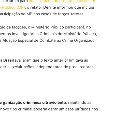
e alertaram para
possibilidade do projeto de lei limitar
o Público (MP)
, o relator Derrite informou que incluiu
articipação do MP nos casos de forças-tarefas.
ão de facções, o Ministério Público participará, no
entos Investigatórios Criminais do Ministério Público,
de Atuação Especial de Combate ao Crime Organizado
a Brasil
avaliaram que o texto anterior limitava às
 poderia excluir ações independentes de procuradores
organização criminosa ultraviolenta
, rejeitando as
novo tipo criminal poderia gerar um caos jurídicos nos