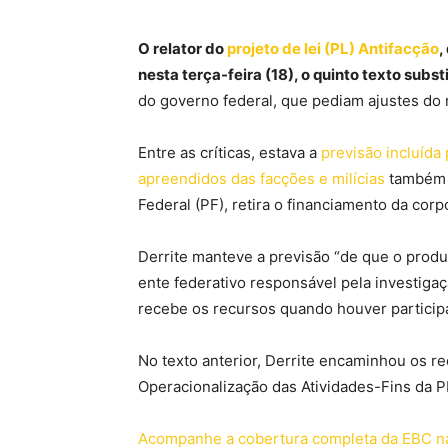
O relator do
projeto de lei (PL) Antifacção
,
nesta terça-feira (18), o quinto texto subst
do governo federal, que pediam ajustes do 
Entre as críticas, estava a
previsão incluída 
apreendidos das facções e milícias
também p
Federal (PF), retira o financiamento da cor
Derrite manteve a previsão “de que o produ
ente federativo responsável pela investigaç
recebe os recursos quando houver particip
No texto anterior, Derrite encaminhou os 
Operacionalização das Atividades-Fins da P
Acompanhe a cobertura completa da EBC 