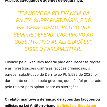
Público, advogados e agentes de segurança.
“EM NOME DA RELEVÂNCIA DA
PAUTA, SUPRAPARTIDÁRIA, E DO
PROCESSO DEMOCRÁTICO QUE
SEMPRE DEFENDI, INCORPORO AO
SUBSTITUTIVO AS ALTERAÇÕES”,
DISSE O PARLAMENTAR.
Enviado pelo Executivo federal para endurecer as regras
e as investigações contra as facções criminosas, o
parecer substitutivo de Derrite ao PL 5.582 de 2025 foi
duramente criticado pelo governo, que não foi procurado
pelo relator para opinar sobre as alterações.
O relator manteve a definição de ações das facções ou
milícias na Lei Antiterrorismo,
definição criticada por