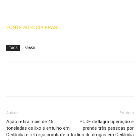
FONTE AGENCIA BRASIL
TAGS
BRASIL
Anterior
Próximo
Ação retira mais de 45
PCDF deflagra operação e
toneladas de lixo e entulho em
prende três pessoas por
Ceilândia e reforça combate à
tráfico de drogas em Ceilândia