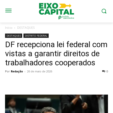
Início
DESTAQUES
DESTAQUES
DISTRITO FEDERAL
DF recepciona lei federal com
vistas a garantir direitos de
trabalhadores cooperados
Por
Redação
-
26 de maio de 2026
0