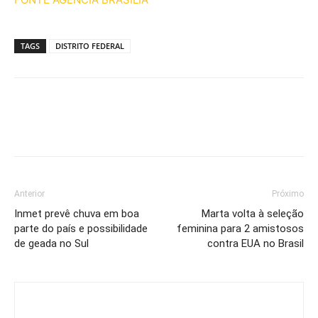
TAGS
DISTRITO FEDERAL
Anterior
Próximo
Inmet prevê chuva em boa
Marta volta à seleção
parte do país e possibilidade
feminina para 2 amistosos
de geada no Sul
contra EUA no Brasil