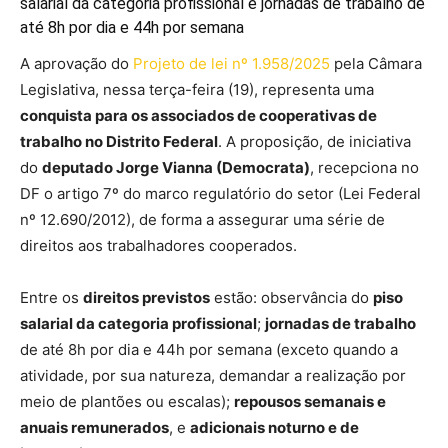
salarial da categoria profissional e jornadas de trabalho de
até 8h por dia e 44h por semana
A aprovação do
Projeto de lei nº 1.958/2025
pela Câmara
Legislativa, nessa terça-feira (19), representa uma
conquista para os associados de cooperativas de
trabalho no Distrito Federal
. A proposição, de iniciativa
do
deputado Jorge Vianna (Democrata)
, recepciona no
DF o artigo 7º do marco regulatório do setor (Lei Federal
nº 12.690/2012), de forma a assegurar uma série de
direitos aos trabalhadores cooperados.
Entre os
direitos previstos
estão: observância do
piso
salarial da categoria profissional
;
jornadas de trabalho
de até 8h por dia e 44h por semana (exceto quando a
atividade, por sua natureza, demandar a realização por
meio de plantões ou escalas);
repousos semanais e
anuais remunerados
, e
adicionais noturno e de