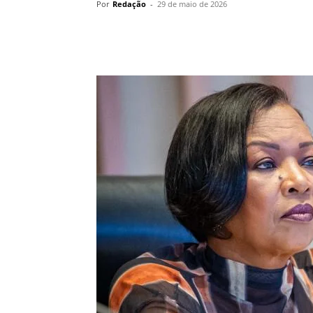
Por
Redação
-
29 de maio de 2026