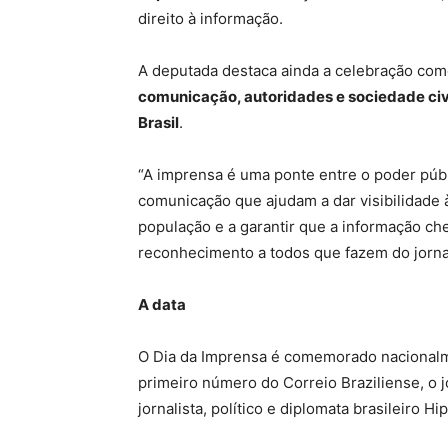
direito à informação.
A deputada destaca ainda a celebração co
comunicação, autoridades e sociedade civi
Brasil
.
“A imprensa é uma ponte entre o poder públ
comunicação que ajudam a dar visibilidade
população e a garantir que a informação 
reconhecimento a todos que fazem do jornal
A data
O Dia da Imprensa é comemorado nacionalme
primeiro número do Correio Braziliense, o j
jornalista, político e diplomata brasileiro H