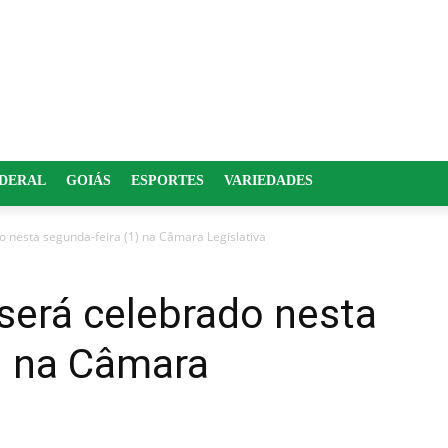
EDERAL
GOIÁS
ESPORTES
VARIEDADES
o nesta segunda-feira (1) na Câmara Legislativa
será celebrado nesta
) na Câmara