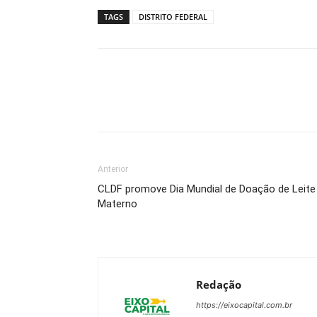
TAGS
DISTRITO FEDERAL
Anterior
CLDF promove Dia Mundial de Doação de Leite
Materno
Redação
https://eixocapital.com.br