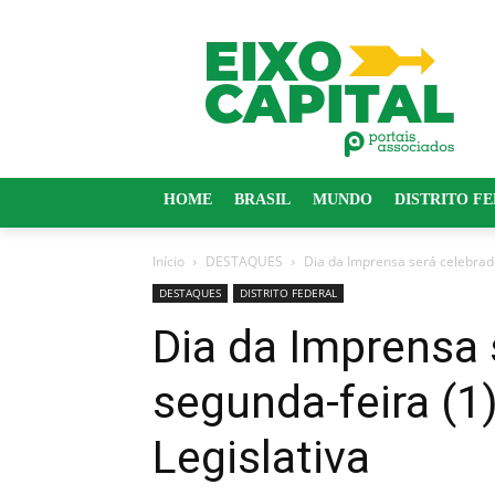
HOME
BRASIL
MUNDO
DISTRITO F
Início
DESTAQUES
Dia da Imprensa será celebrad
DESTAQUES
DISTRITO FEDERAL
Dia da Imprensa 
segunda-feira (1
Legislativa