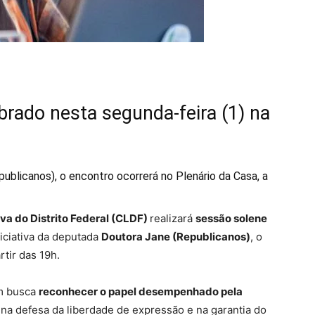
brado nesta segunda-feira (1) na
publicanos), o encontro ocorrerá no Plenário da Casa, a
va do Distrito Federal (CLDF)
realizará
sessão solene
niciativa da deputada
Doutora Jane (Republicanos)
, o
rtir das 19h.
m busca
reconhecer o papel desempenhado pela
, na defesa da liberdade de expressão e na garantia do