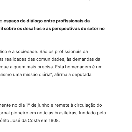
mo
espaço de diálogo entre profissionais da
l sobre os desafios e as perspectivas do setor no
ico e a sociedade. São os profissionais da
 às realidades das comunidades, às demandas da
chegue a quem mais precisa. Esta homenagem é um
ismo uma missão diária”, afirma a deputada.
nte no dia 1° de junho e remete à circulação do
ornal pioneiro em notícias brasileiras, fundado pelo
ipólito José da Costa em 1808.