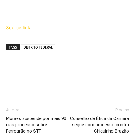
Source link
TAGS
DISTRITO FEDERAL
Anterior
Próximo
Moraes suspende por mais 90
Conselho de Ética da Câmara
dias processo sobre
segue com processo contra
Ferrogrão no STF
Chiquinho Brazão