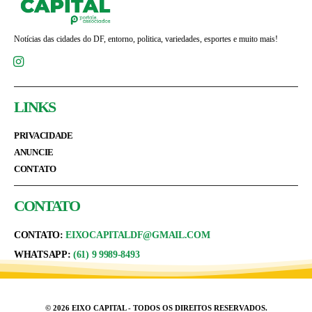
Notícias das cidades do DF, entorno, politica, variedades, esportes e muito mais!
LINKS
PRIVACIDADE
ANUNCIE
CONTATO
CONTATO
CONTATO:
EIXOCAPITALDF@GMAIL.COM
WHATSAPP:
(61) 9 9989-8493
© 2026 EIXO CAPITAL - TODOS OS DIREITOS RESERVADOS.