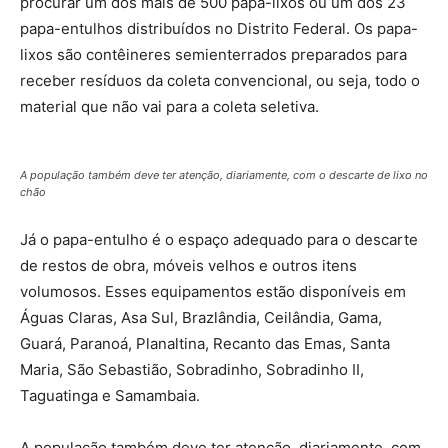
procurar um dos mais de 500 papa-lixos ou um dos 23
papa-entulhos distribuídos no Distrito Federal. Os papa-
lixos são contêineres semienterrados preparados para
receber resíduos da coleta convencional, ou seja, todo o
material que não vai para a coleta seletiva.
A população também deve ter atenção, diariamente, com o descarte de lixo no
chão
Já o papa-entulho é o espaço adequado para o descarte
de restos de obra, móveis velhos e outros itens
volumosos. Esses equipamentos estão disponíveis em
Águas Claras, Asa Sul, Brazlândia, Ceilândia, Gama,
Guará, Paranoá, Planaltina, Recanto das Emas, Santa
Maria, São Sebastião, Sobradinho, Sobradinho II,
Taguatinga e Samambaia.
A população também deve ter atenção, diariamente, com