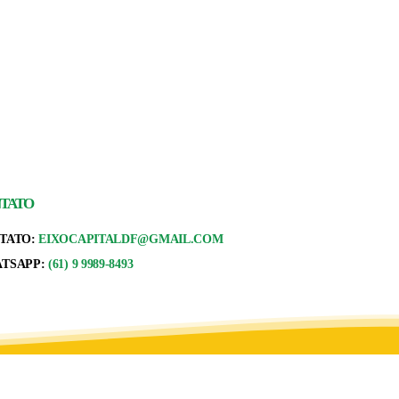
TATO
TATO:
EIXOCAPITALDF@GMAIL.COM
TSAPP:
(61) 9 9989-8493