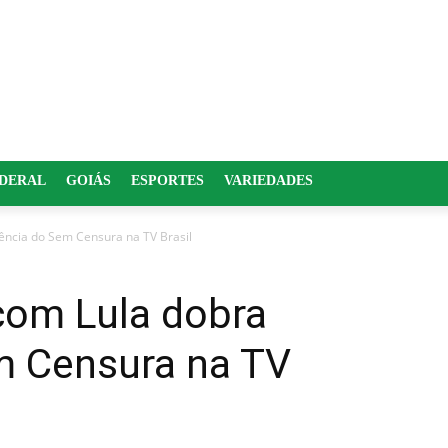
EDERAL
GOIÁS
ESPORTES
VARIEDADES
ência do Sem Censura na TV Brasil
com Lula dobra
m Censura na TV