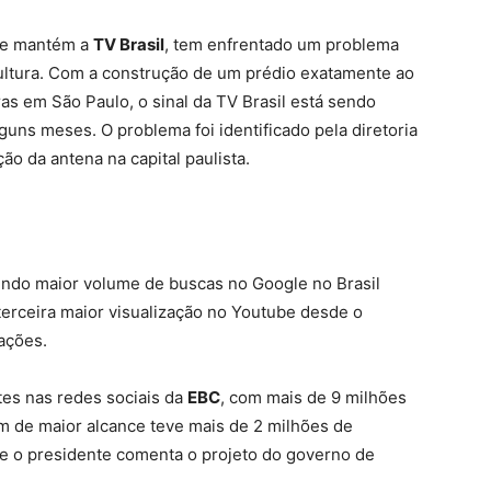
ue mantém a
TV Brasil
, tem enfrentado um problema
ltura. Com a construção de um prédio exatamente ao
as em São Paulo, o sinal da TV Brasil está sendo
lguns meses. O problema foi identificado pela diretoria
ão da antena na capital paulista.
gundo maior volume de buscas no Google no Brasil
erceira maior visualização no Youtube desde o
ações.
tes nas redes sociais da
EBC
, com mais de 9 milhões
m de maior alcance teve mais de 2 milhões de
ue o presidente comenta o projeto do governo de