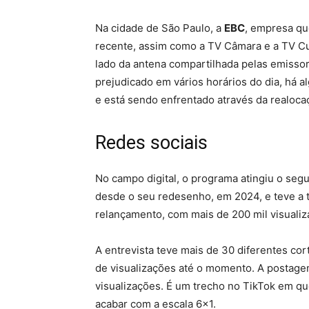
Na cidade de São Paulo, a
EBC
, empresa q
recente, assim como a TV Câmara e a TV Cu
lado da antena compartilhada pelas emissor
prejudicado em vários horários do dia, há a
e está sendo enfrentado através da realocaç
Redes sociais
No campo digital, o programa atingiu o se
desde o seu redesenho, em 2024, e teve a t
relançamento, com mais de 200 mil visualiz
A entrevista teve mais de 30 diferentes cor
de visualizações até o momento. A postage
visualizações. É um trecho no TikTok em q
acabar com a escala 6×1.