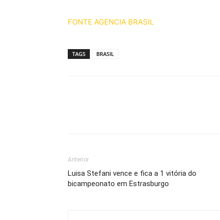
FONTE AGENCIA BRASIL
TAGS
BRASIL
Anterior
Luisa Stefani vence e fica a 1 vitória do
bicampeonato em Estrasburgo