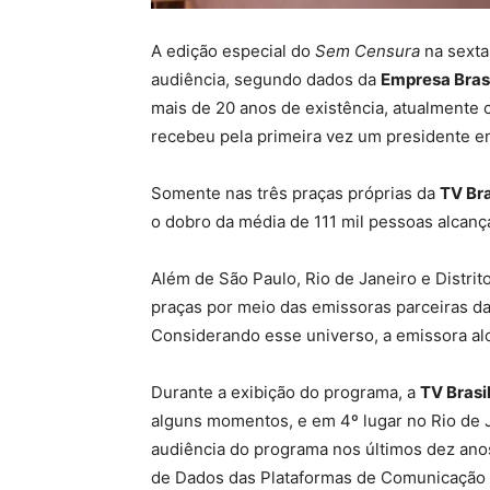
A edição especial do
Sem Censura
na sexta
audiência, segundo dados da
Empresa Bras
mais de 20 anos de existência, atualmente
recebeu pela primeira vez um presidente em 
Somente nas três praças próprias da
TV Bra
o dobro da média de 111 mil pessoas alcan
Além de São Paulo, Rio de Janeiro e Distrit
praças por meio das emissoras parceiras d
Considerando esse universo, a emissora al
Durante a exibição do programa, a
TV Brasi
alguns momentos, e em 4º lugar no Rio de Ja
audiência do programa nos últimos dez ano
de Dados das Plataformas de Comunicação d