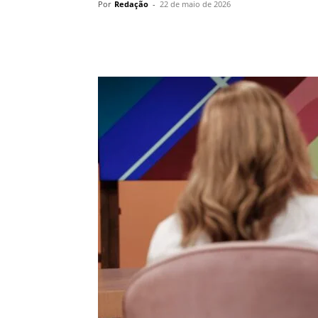
Por
Redação
-
22 de maio de 2026