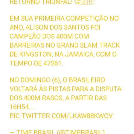
RETORNO TRIUNFAL! 👏🇧🇷
EM SUA PRIMEIRA COMPETIÇÃO NO
ANO, ALISON DOS SANTOS FOI
CAMPEÃO DOS 400M COM
BARREIRAS NO GRAND SLAM TRACK
DE KINGSTON, NA JAMAICA, COM O
TEMPO DE 47S61.
NO DOMINGO (6), O BRASILEIRO
VOLTARÁ ÀS PISTAS PARA A DISPUTA
DOS 400M RASOS, A PARTIR DAS
16H54.…
PIC.TWITTER.COM/LKAW88KWOV
— TIME BRASIL (@TIMEBRASIL)