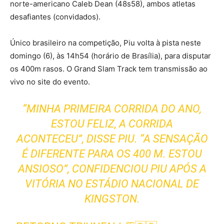
norte-americano Caleb Dean (48s58), ambos atletas
desafiantes (convidados).
Único brasileiro na competição, Piu volta à pista neste
domingo (6), às 14h54 (horário de Brasília), para disputar
os 400m rasos. O Grand Slam Track tem transmissão ao
vivo no site do evento.
“MINHA PRIMEIRA CORRIDA DO ANO,
ESTOU FELIZ, A CORRIDA
ACONTECEU”, DISSE PIU. “A SENSAÇÃO
É DIFERENTE PARA OS 400 M. ESTOU
ANSIOSO”, CONFIDENCIOU PIU APÓS A
VITÓRIA NO ESTÁDIO NACIONAL DE
KINGSTON.