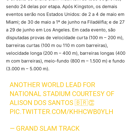
sendo 24 delas por etapa. Após Kingston, os demais
eventos serão nos Estados Unidos: de 2 a 4 de maio em
Miami; de 30 de maio a 1º de junho na Filadélfia; e de 27
a 29 de junho em Los Angeles. Em cada evento, são
disputadas provas de velocidade curta (100 m – 200 m),
barreiras curtas (100 m ou 110 m com barreiras),
velocidade longa (200 m – 400 m), barreiras longas (400
m com barreiras), meio-fundo (800 m – 1.500 m) e fundo
(3.000 m – 5.000 m).
ANOTHER WORLD LEAD FOR
NATIONAL STADIUM COURTESY OF
ALISON DOS SANTOS 🇧🇷👏
PIC.TWITTER.COM/KHHCWB0YLH
— GRAND SLAM TRACK