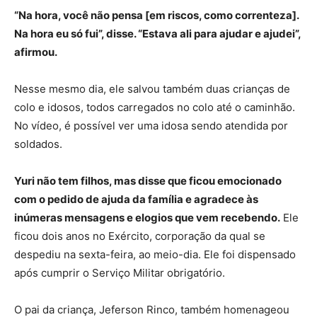
“Na hora, você não pensa [em riscos, como correnteza].
Na hora eu só fui”, disse. “Estava ali para ajudar e ajudei”,
afirmou.
Nesse mesmo dia, ele salvou também duas crianças de
colo e idosos, todos carregados no colo até o caminhão.
No vídeo, é possível ver uma idosa sendo atendida por
soldados.
Yuri não tem filhos, mas disse que ficou emocionado
com o pedido de ajuda da família e agradece às
inúmeras mensagens e elogios que vem recebendo.
Ele
ficou dois anos no Exército, corporação da qual se
despediu na sexta-feira, ao meio-dia. Ele foi dispensado
após cumprir o Serviço Militar obrigatório.
O pai da criança, Jeferson Rinco, também homenageou