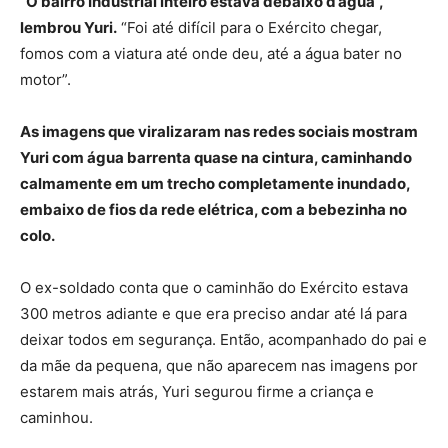
“O bairro Industrial inteiro estava debaixo d’água”,
lembrou Yuri.
“Foi até difícil para o Exército chegar,
fomos com a viatura até onde deu, até a água bater no
motor”.
As imagens que viralizaram nas redes sociais mostram
Yuri com água barrenta quase na cintura, caminhando
calmamente em um trecho completamente inundado,
embaixo de fios da rede elétrica, com a bebezinha no
colo.
O ex-soldado conta que o caminhão do Exército estava
300 metros adiante e que era preciso andar até lá para
deixar todos em segurança. Então, acompanhado do pai e
da mãe da pequena, que não aparecem nas imagens por
estarem mais atrás, Yuri segurou firme a criança e
caminhou.