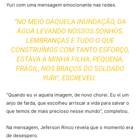
Yuri com uma mensagem emocionante nas redes.
“NO MEIO DAQUELA INUNDAÇÃO, DA
ÁGUA LEVANDO NOSSOS SONHOS,
LEMBRANÇAS E TUDO O QUE
CONSTRUÍMOS COM TANTO ESFORÇO,
ESTAVA A MINHA FILHA, PEQUENA,
FRÁGIL, NOS BRAÇOS DO SOLDADO
YURI”, ESCREVEU.
“Quando eu vi aquela imagem, de novo chorei. Eu vi um
anjo de farda, que escolheu arriscar a vida para salvar o
que temos de mais precioso nesse mundo”, completou.
Na mensagem, Jeferson Rinco revela que o momento era
de desespero.