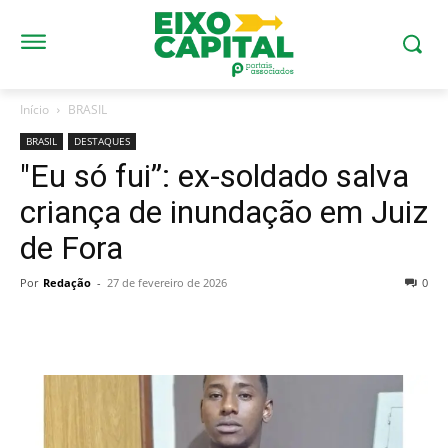
Início
BRASIL
BRASIL
DESTAQUES
"Eu só fui”: ex-soldado salva
criança de inundação em Juiz
de Fora
Por
Redação
-
27 de fevereiro de 2026
0