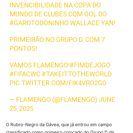
INVENCIBILIDADE NA COPA DO
MUNDO DE CLUBES COM GOL DO
#GAROTODONINHO
WALLACE YAN!
PRIMEIRÃO NO GRUPO D, COM 7
PONTOS!
VAMOS FLAMENGO!
#FIMDEJOGO
#FIFACWC
#TAKEITTOTHEWORLD
PIC.TWITTER.COM/FIK4VRO2G0
— FLAMENGO (@FLAMENGO)
JUNE
25, 2025
O Rubro-Negro da Gávea, que já entrou em campo
classificado como primeiro colocado do Grupo D da