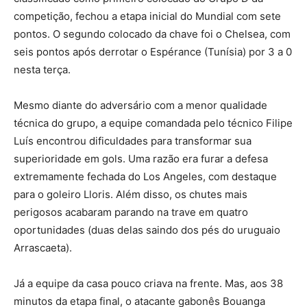
competição, fechou a etapa inicial do Mundial com sete
pontos. O segundo colocado da chave foi o Chelsea, com
seis pontos após derrotar o Espérance (Tunísia) por 3 a 0
nesta terça.
Mesmo diante do adversário com a menor qualidade
técnica do grupo, a equipe comandada pelo técnico Filipe
Luís encontrou dificuldades para transformar sua
superioridade em gols. Uma razão era furar a defesa
extremamente fechada do Los Angeles, com destaque
para o goleiro Lloris. Além disso, os chutes mais
perigosos acabaram parando na trave em quatro
oportunidades (duas delas saindo dos pés do uruguaio
Arrascaeta).
Já a equipe da casa pouco criava na frente. Mas, aos 38
minutos da etapa final, o atacante gabonês Bouanga