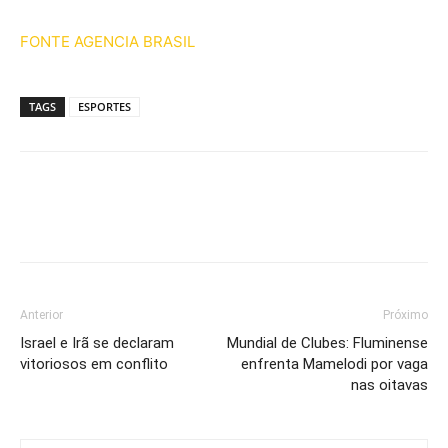
FONTE AGENCIA BRASIL
TAGS
ESPORTES
Anterior
Próximo
Israel e Irã se declaram
Mundial de Clubes: Fluminense
vitoriosos em conflito
enfrenta Mamelodi por vaga
nas oitavas