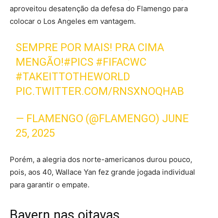
aproveitou desatenção da defesa do Flamengo para
colocar o Los Angeles em vantagem.
SEMPRE POR MAIS! PRA CIMA
MENGÃO!
#PICS
#FIFACWC
#TAKEITTOTHEWORLD
PIC.TWITTER.COM/RNSXNOQHAB
— FLAMENGO (@FLAMENGO)
JUNE
25, 2025
Porém, a alegria dos norte-americanos durou pouco,
pois, aos 40, Wallace Yan fez grande jogada individual
para garantir o empate.
Bayern nas oitavas