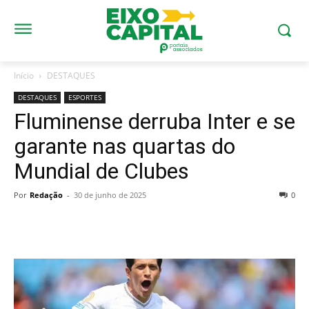
Início
DESTAQUES
DESTAQUES
ESPORTES
Fluminense derruba Inter e se
garante nas quartas do
Mundial de Clubes
Por
Redação
-
30 de junho de 2025
0