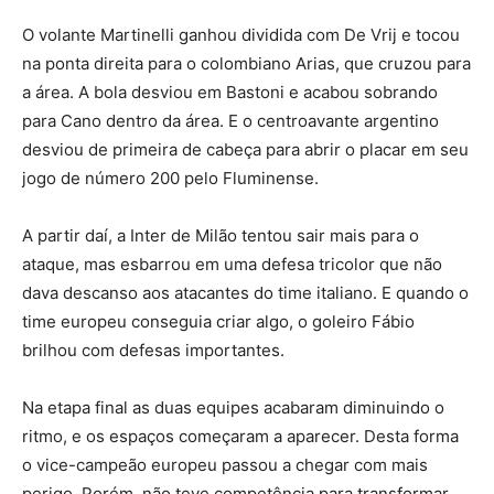
O volante Martinelli ganhou dividida com De Vrij e tocou
na ponta direita para o colombiano Arias, que cruzou para
a área. A bola desviou em Bastoni e acabou sobrando
para Cano dentro da área. E o centroavante argentino
desviou de primeira de cabeça para abrir o placar em seu
jogo de número 200 pelo Fluminense.
A partir daí, a Inter de Milão tentou sair mais para o
ataque, mas esbarrou em uma defesa tricolor que não
dava descanso aos atacantes do time italiano. E quando o
time europeu conseguia criar algo, o goleiro Fábio
brilhou com defesas importantes.
Na etapa final as duas equipes acabaram diminuindo o
ritmo, e os espaços começaram a aparecer. Desta forma
o vice-campeão europeu passou a chegar com mais
perigo. Porém, não teve competência para transformar