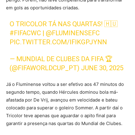
em gols as oportunidades criadas.
O TRICOLOR TÁ NAS QUARTAS! 🇭🇺
#FIFACWC
|
@FLUMINENSEFC
PIC.TWITTER.COM/IFIKGPJYNN
— MUNDIAL DE CLUBES DA FIFA 🏆
(@FIFAWORLDCUP_PT)
JUNE 30, 2025
Já o Fluminense voltou a ser efetivo aos 47 minutos do
segundo tempo, quando Hércules dominou bola má-
afastada por De Vrij, avançou em velocidade e bateu
colocado para superar o goleiro Sommer. A partir daí o
Tricolor teve apenas que aguardar o apito final para
garantir a presença nas quartas do Mundial de Clubes.