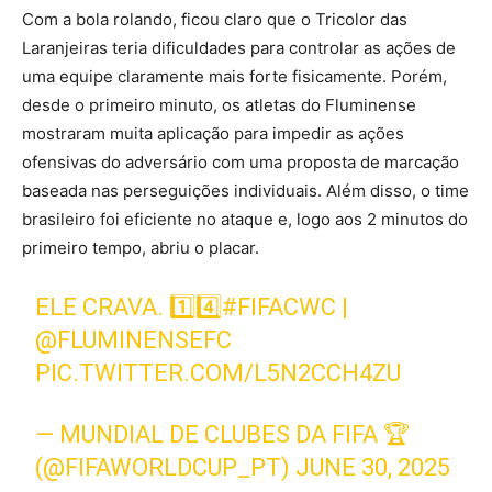
Com a bola rolando, ficou claro que o Tricolor das
Laranjeiras teria dificuldades para controlar as ações de
uma equipe claramente mais forte fisicamente. Porém,
desde o primeiro minuto, os atletas do Fluminense
mostraram muita aplicação para impedir as ações
ofensivas do adversário com uma proposta de marcação
baseada nas perseguições individuais. Além disso, o time
brasileiro foi eficiente no ataque e, logo aos 2 minutos do
primeiro tempo, abriu o placar.
ELE CRAVA. 1️⃣4️⃣
#FIFACWC
|
@FLUMINENSEFC
PIC.TWITTER.COM/L5N2CCH4ZU
— MUNDIAL DE CLUBES DA FIFA 🏆
(@FIFAWORLDCUP_PT)
JUNE 30, 2025