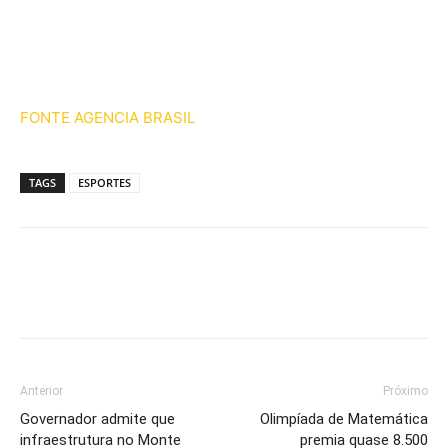
FONTE AGENCIA BRASIL
TAGS
ESPORTES
Anterior
Próximo
Governador admite que
Olimpíada de Matemática
infraestrutura no Monte
premia quase 8.500